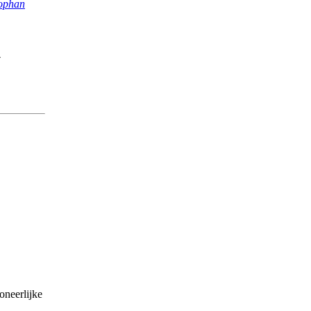
tophan
oneerlijke