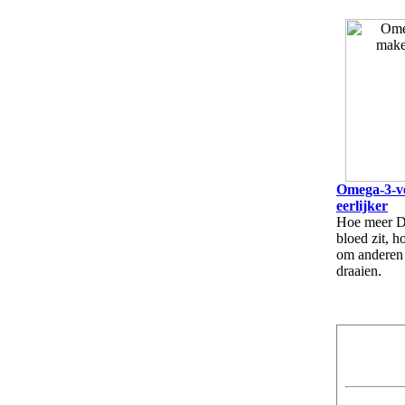
Omega-3-v
eerlijker
Hoe meer D
bloed zit, h
om anderen 
draaien.