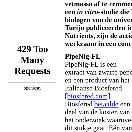
vetmassa af te remme
een
in vitro
-studie die
biologen van de univer
Turijn publiceerden i
Nutrients, zijn de acti
werkzaam in een conc
PipeNig-FL
PipeNig-FL is een
extract van zwarte pep
en een product van het
Italiaanse Biosfered.
[biosfered.com]
Biosfered
betaalde
een
deel van de kosten van
het onderzoek waarove
dit stukje gaat. Eén van