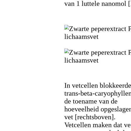
van 1 luttele nanomol [
In vetcellen blokkeerd
trans-beta-caryophylle
de toename van de
hoeveelheid opgeslage
vet [rechtsboven].
Vetcellen maken dat ve