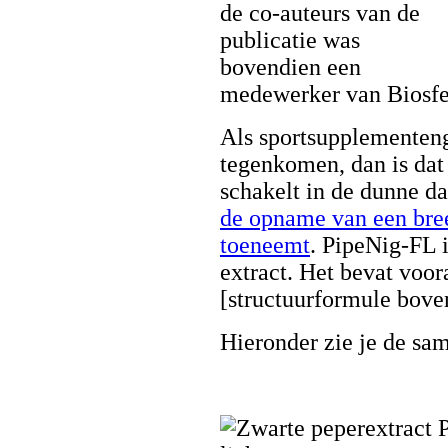
de co-auteurs van de
publicatie was
bovendien een
medewerker van Biosfe
Als sportsupplementeng
tegenkomen, dan is dat
schakelt in de dunne d
de opname van een bree
toeneemt
. PipeNig-FL 
extract. Het bevat voor
[structuurformule bove
Hieronder zie je de sa