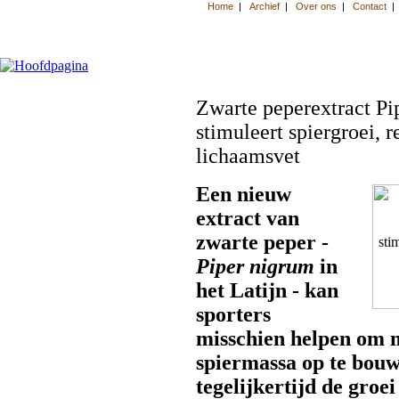
Zwarte peperextract P
stimuleert spiergroei, 
lichaamsvet
Een nieuw
extract van
zwarte peper -
Piper nigrum
in
het Latijn - kan
sporters
misschien helpen om 
spiermassa op te bou
tegelijkertijd de groe