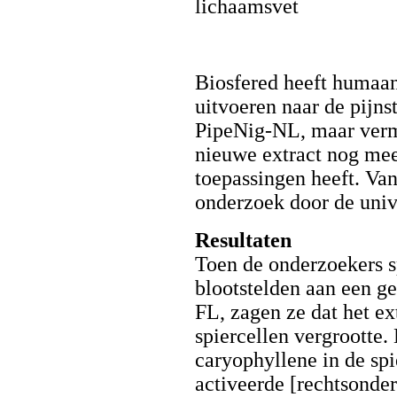
Biosfered heeft humaan
uitvoeren naar de pijns
PipeNig-NL, maar verm
nieuwe extract nog mee
toepassingen heeft. Va
onderzoek door de unive
Resultaten
Toen de onderzoekers s
blootstelden aan een g
FL, zagen ze dat het e
spiercellen vergrootte.
caryophyllene in de sp
activeerde [rechtsonder