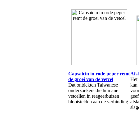
Capsaicin in rode peper remt
Afs
de groei van de vetcel
Het 
Dat ontdekten Taiwanese
kan 
onderzoekers die humane
voor
vetcellen in reageerbuizen
geef
blootstelden aan de verbinding.
afsl
slag