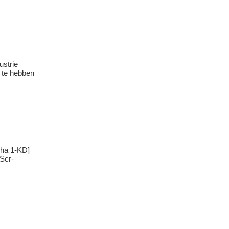
ustrie
 te hebben
pha 1-KD]
[Scr-