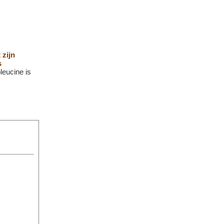
 zijn
s
leucine is