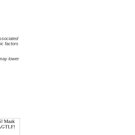
associated
ic factors
 may lower