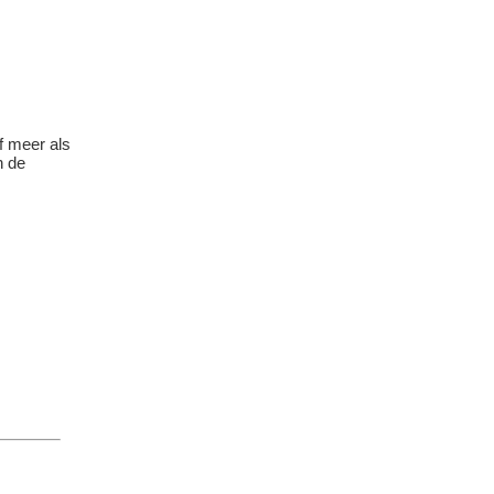
f meer als
n de