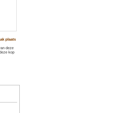
ak plaats
 van deze
deze kop