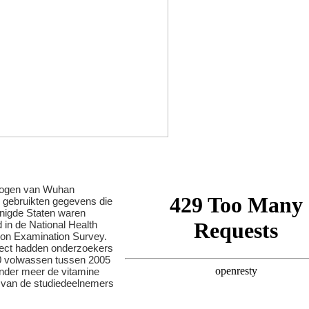
logen van Wuhan
y gebruikten gegevens die
enigde Staten waren
 in de National Health
tion Examination Survey.
oject hadden onderzoekers
 volwassen tussen 2005
nder meer de vitamine
 van de studiedeelnemers