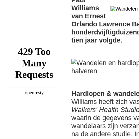
Williams
van Ernest
Orlando Lawrence Ber
honderdvijftigduizen
tien jaar volgde.
Hardlopen & wandel
Williams heeft zich va
Walkers' Health Studi
waarin de gegevens v
wandelaars zijn verza
na de andere studie. I