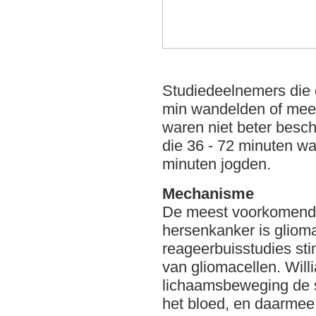
Studiedeelnemers die 
min wandelden of meer
waren niet beter bes
die 36 - 72 minuten w
minuten jogden.
Mechanisme
De meest voorkomend
hersenkanker is glioma
reageerbuisstudies sti
van gliomacellen. Wil
lichaamsbeweging de s
het bloed, en daarmee