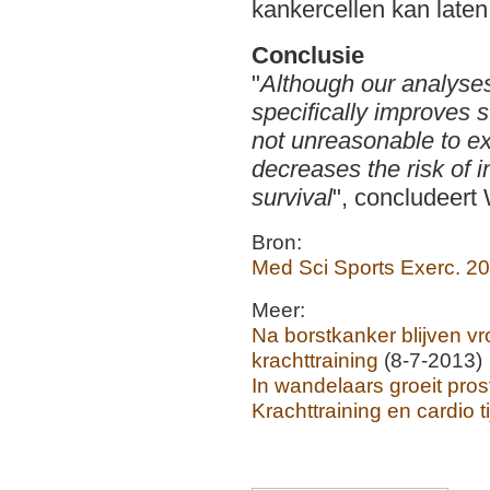
kankercellen kan laten
Conclusie
"
Although our analyses
specifically improves su
not unreasonable to exp
decreases the risk of i
survival
", concludeert 
Bron:
Med Sci Sports Exerc. 2
Meer:
Na borstkanker blijven v
krachttraining
(8-7-2013)
In wandelaars groeit pros
Krachttraining en cardio