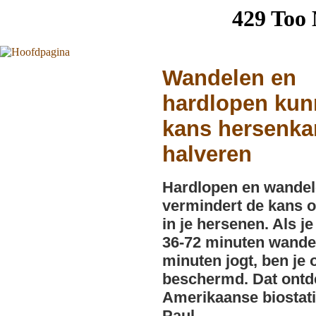
Wandelen en
hardlopen ku
kans hersenka
halveren
Hardlopen en wande
vermindert de kans 
in je hersenen. Als je
36-72 minuten wandel
minuten jogt, ben je 
beschermd. Dat ontd
Amerikaanse biostati
Paul