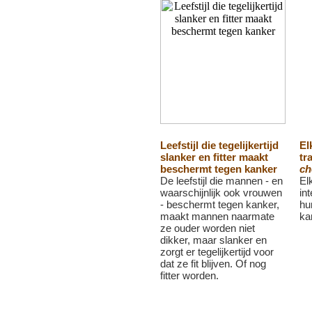
Leefstijl die tegelijkertijd
El
slanker en fitter maakt
tr
beschermt tegen kanker
ch
De leefstijl die mannen - en
El
waarschijnlijk ook vrouwen
in
- beschermt tegen kanker,
hu
maakt mannen naarmate
ka
ze ouder worden niet
dikker, maar slanker en
zorgt er tegelijkertijd voor
dat ze fit blijven. Of nog
fitter worden.