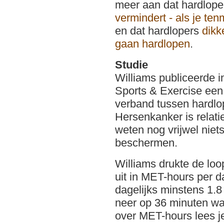
meer aan dat hardlop
vermindert - als je te
en dat hardlopers
dikk
gaan hardlopen
.
Studie
Williams publiceerde i
Sports & Exercise een 
verband tussen hardl
Hersenkanker is relat
weten nog vrijwel niets
beschermen.
Williams drukte de loo
uit in MET-hours per 
dagelijks minstens 1.
neer op 36 minuten wa
over MET-hours lees 