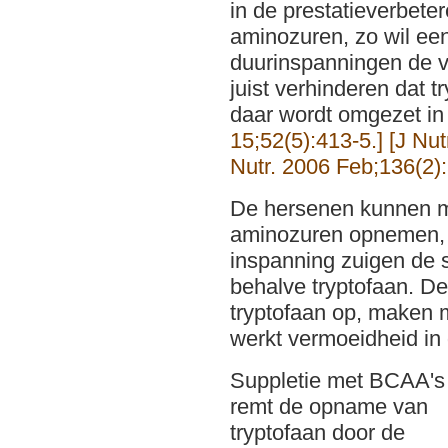
in de prestatieverbet
aminozuren, zo wil een
duurinspanningen de 
juist verhinderen dat 
daar wordt omgezet in
15;52(5):413-5.]
[J Nu
Nutr. 2006 Feb;136(2)
De hersenen kunnen m
aminozuren opnemen, ze
inspanning zuigen de s
behalve tryptofaan. 
tryptofaan op, maken 
werkt vermoeidheid in
Suppletie met BCAA's
remt de opname van
tryptofaan door de