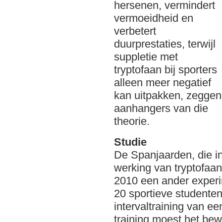
hersenen, vermindert
vermoeidheid en
verbetert
duurprestaties, terwijl
suppletie met
tryptofaan bij sporters
alleen meer negatief
kan uitpakken, zeggen
aanhangers van die
theorie.
Studie
De Spanjaarden, die i
werking van tryptofaa
2010 een ander exper
20 sportieve studente
intervaltraining van e
training moest het be