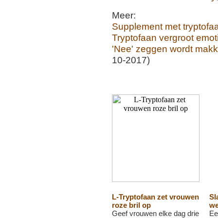
Meer:
Supplement met tryptofa
Tryptofaan vergroot emoti
'Nee' zeggen wordt makkel
10-2017)
L-Tryptofaan zet vrouwen
Sl
roze bril op
we
Geef vrouwen elke dag drie
Ee