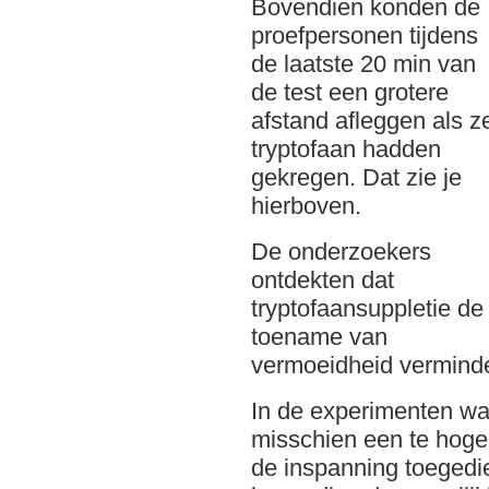
Bovendien konden de
proefpersonen tijdens
de laatste 20 min van
de test een grotere
afstand afleggen als z
tryptofaan hadden
gekregen. Dat zie je
hierboven.
De onderzoekers
ontdekten dat
tryptofaansuppletie de
toename van
vermoeidheid vermind
In de experimenten waa
misschien een te hoge 
de inspanning toeged