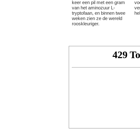
keer een pil met een gram
vo
van het aminozuur L-
ver
tryptofaan, en binnen twee
he
weken zien ze de wereld
rooskleuriger.