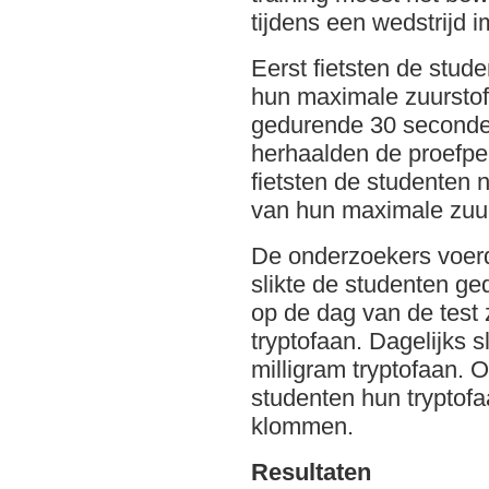
tijdens een wedstrijd i
Eerst fietsten de stud
hun maximale zuursto
gedurende 30 seconden 
herhaalden de proefpe
fietsten de studenten
van hun maximale zuu
De onderzoekers voerd
slikte de studenten ge
op de dag van de test 
tryptofaan. Dagelijks 
milligram tryptofaan. 
studenten hun tryptofa
klommen.
Resultaten