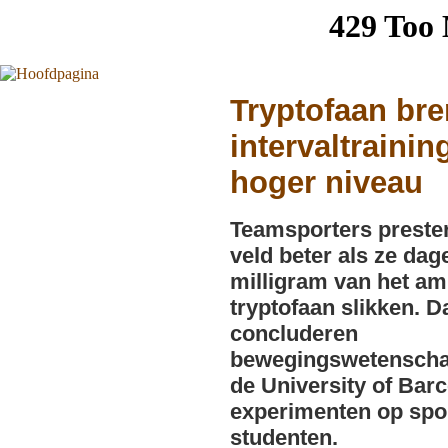
Tryptofaan bre
intervaltrainin
hoger niveau
Teamsporters preste
veld beter als ze dage
milligram van het a
tryptofaan slikken. D
concluderen
bewegingswetenscha
de University of Barc
experimenten op spo
studenten.