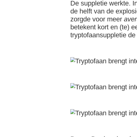
De suppletie werkte. In
de helft van de explos
zorgde voor meer
ave
betekent kort en (te) 
tryptofaansuppletie de