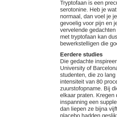
Tryptofaan is een prec
serotonine. Heb je wat
normaal, dan voel je je
gevoelig voor pijn en j
vervelende gedachten e
met tryptofaan kan d
bewerkstelligen die go
Eerdere studies
Die gedachte inspiree
University of Barcelon
studenten, die zo lan
intensiteit van 80 pro
zuurstofopname. Bij die
elkaar praten. Kregen
inspanning een supple
dan liepen ze bijna vij
placebo hadden geslik