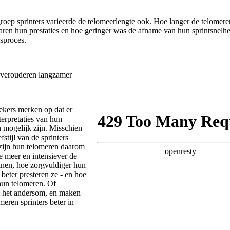
roep sprinters varieerde de telomeerlengte ook. Hoe langer de telomer
aren hun prestaties en hoe geringer was de afname van hun sprintsnelhe
sproces.
kers merken op dat er
terpretaties van hun
 mogelijk zijn. Misschien
fstijl van de sprinters
zijn hun telomeren daarom
e meer en intensiever de
ainen, hoe zorgvuldiger hun
e beter presteren ze - en hoe
 hun telomeren. Of
s het andersom, en maken
meren sprinters beter in