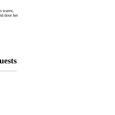
en waren,
id door het