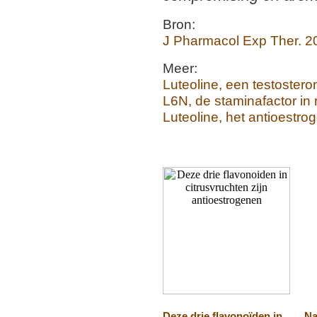
Bron:
J Pharmacol Exp Ther. 2
Meer:
Luteoline, een testosteron
L6N, de staminafactor i
Luteoline, het antioestrog
Deze drie flavonoïden in
Na