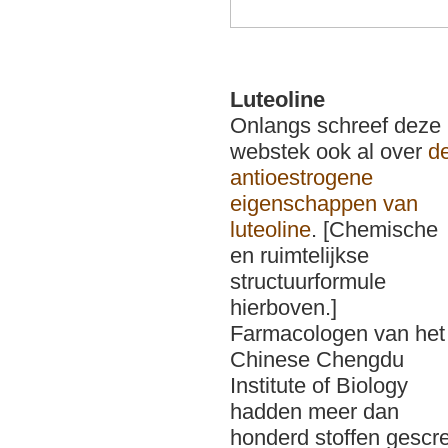
Luteoline
Onlangs schreef deze
webstek ook al over
d
antioestrogene
eigenschappen van
luteoline
. [Chemische
en ruimtelijkse
structuurformule
hierboven.]
Farmacologen van het
Chinese Chengdu
Institute of Biology
hadden meer dan
honderd stoffen gescre