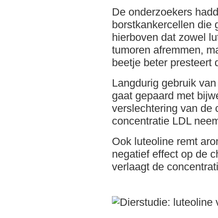
De onderzoekers hadd
borstkankercellen die g
hierboven dat zowel lut
tumoren afremmen, maar
beetje beter presteert 
Langdurig gebruik va
gaat gepaard met bijw
verslechtering van de 
concentratie LDL neem
Ook luteoline remt aro
negatief effect op de 
verlaagt de concentra