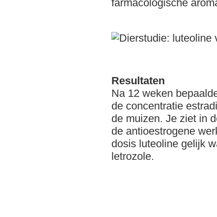
farmacologische arom
Resultaten
Na 12 weken bepaalde
de concentratie estradi
de muizen. Je ziet in d
de antioestrogene wer
dosis luteoline gelijk 
letrozole.