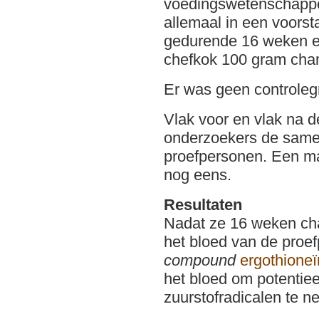
voedingswetenschappe
allemaal in een voors
gedurende 16 weken e
chefkok 100 gram cha
Er was geen controleg
Vlak voor en vlak na 
onderzoekers de samen
proefpersonen. Een ma
nog eens.
Resultaten
Nadat ze 16 weken ch
het bloed van de proe
compound
ergothione
het bloed om potentiee
zuurstofradicalen te 