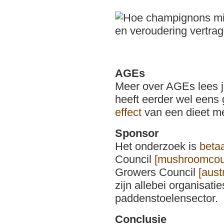
AGEs
Meer over AGEs lees 
heeft eerder wel eens
effect
van een dieet me
Sponsor
Het onderzoek is
beta
Council
[mushroomcou
Growers Council
[aus
zijn allebei organisati
paddenstoelensector.
Conclusie