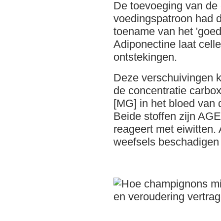
De toevoeging van de
voedingspatroon had d
toename van het 'goed
Adiponectine laat cel
ontstekingen.
Deze verschuivingen 
de concentratie carbo
[MG] in het bloed van
Beide stoffen zijn AG
reageert met eiwitten.
weefsels beschadigen 