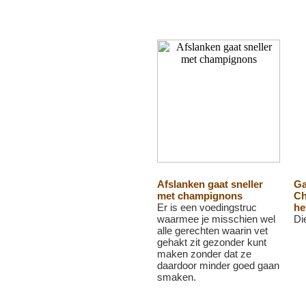
Afslanken gaat sneller
Ga
met champignons
Ch
Er is een voedingstruc
he
waarmee je misschien wel
Di
alle gerechten waarin vet
gehakt zit gezonder kunt
maken zonder dat ze
daardoor minder goed gaan
smaken.