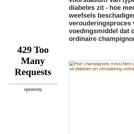
diabetes zit - hoe m
weefsels beschadigen
verouderingsproces v
voedingsmiddel dat 
ordinaire champigno