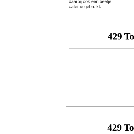
daarbij ook een beetje
cafeïne gebruikt.