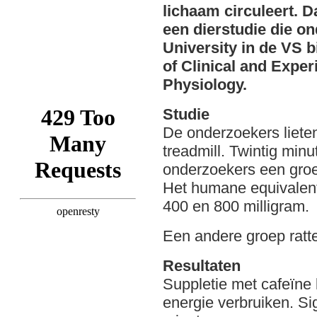
lichaam circuleert. Dat
een dierstudie die o
University in de VS b
of Clinical and Expe
Physiology.
Studie
De onderzoekers liete
treadmill. Twintig min
onderzoekers een groep
Het humane equivalent
400 en 800 milligram.
Een andere groep ratt
Resultaten
Suppletie met cafeïne 
energie verbruiken. Si