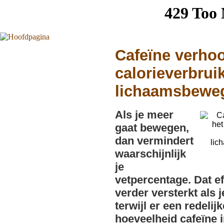
Cafeïne verhoo
calorieverbrui
lichaamsbewe
Als je meer
gaat bewegen,
dan vermindert
waarschijnlijk
je
vetpercentage. Dat ef
verder versterkt als 
terwijl er een redelijk
hoeveelheid cafeïne i