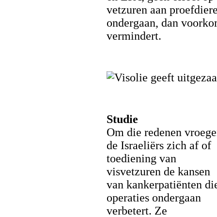
vetzuren aan proefdier
ondergaan, dan voorko
vermindert.
Studie
Om die redenen vroeg
de Israeliërs zich af of
toediening van
visvetzuren de kansen
van kankerpatiënten di
operaties ondergaan
verbetert. Ze