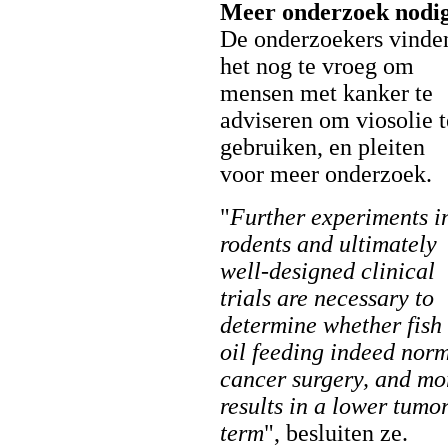
Meer onderzoek nodi
De onderzoekers vinde
het nog te vroeg om
mensen met kanker te
adviseren om viosolie t
gebruiken, en pleiten
voor meer onderzoek.
"
Further experiments i
rodents and ultimately
well-designed clinical
trials are necessary to
determine whether fish
oil feeding indeed norm
cancer surgery, and mor
results in a lower tumo
term
", besluiten ze.