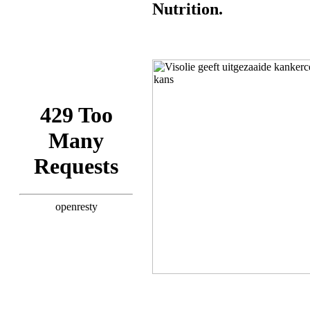
Nutrition.