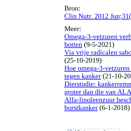
Bron:
Clin Nutr. 2012 Jun;31
Meer:
Omega-3-vetzuren verhi
botten
(9-5-2021)
Via vrije radicalen sab
(25-10-2019)
Hoe omega-3-vetzuren 
tegen kanker
(21-10-20
Dierstudie: kankerre
groter dan die van AL
Alfa-linoleenzuur besc
borstkanker
(6-1-2018)