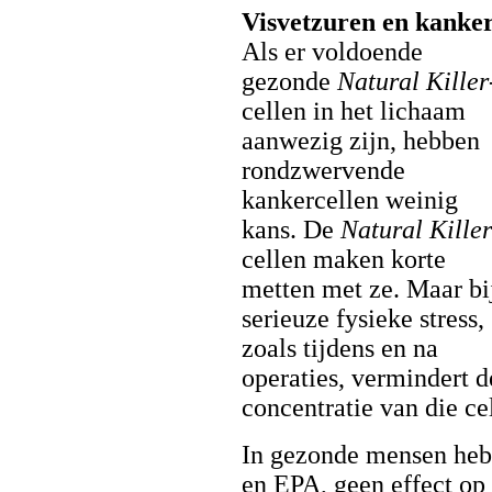
Visvetzuren en kanke
Als er voldoende
gezonde
Natural Killer
cellen in het lichaam
aanwezig zijn, hebben
rondzwervende
kankercellen weinig
kans. De
Natural Killer
cellen maken korte
metten met ze. Maar bi
serieuze fysieke stress,
zoals tijdens en na
operaties, vermindert d
concentratie van die ce
In gezonde mensen he
en EPA, geen effect op