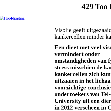
Visolie geeft uitgezaai
kankercellen minder k
Een dieet met veel vis
vermindert onder
omstandigheden van f
stress misschien de ka
kankercellen zich ku
uitzaaien in het licha
voorzichtige conclusi
onderzoekers van Tel
University uit een die
in 2012 verscheen in C