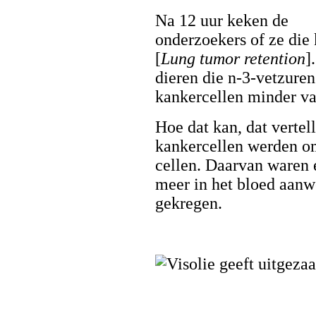
Na 12 uur keken de
onderzoekers of ze die
[
Lung tumor retention
]
dieren die n-3-vetzure
kankercellen minder va
Hoe dat kan, dat vertel
kankercellen werden o
cellen. Daarvan waren e
meer in het bloed aanwe
gekregen.