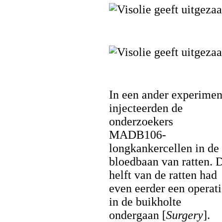
In een ander experimen
injecteerden de
onderzoekers
MADB106-
longkankercellen in de
bloedbaan van ratten. 
helft van de ratten had
even eerder een operat
in de buikholte
ondergaan [
Surgery
].