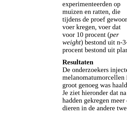
experimenteerden op
muizen en ratten, die
tijdens de proef gewoo
voer kregen, voer dat
voor 10 procent (
per
weight
) bestond uit n-3
procent bestond uit pla
Resultaten
De onderzoekers injec
melanomatumorcellen i
groot genoeg was haald
Je ziet hieronder dat n
hadden gekregen meer 
dieren in de andere tw