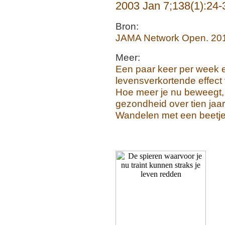
2003 Jan 7;138(1):24-
Bron:
JAMA Network Open. 201
Meer:
Een paar keer per week ee
levensverkortende effect
Hoe meer je nu beweegt, 
gezondheid over tien jaar
Wandelen met een beetje