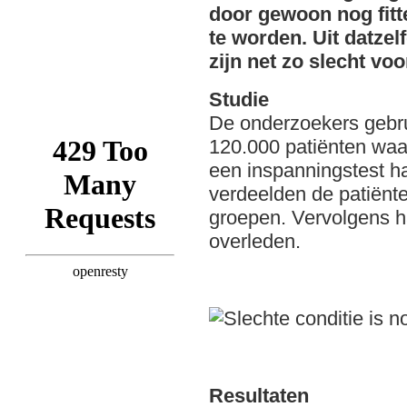
door gewoon nog fitt
te worden. Uit datzelf
zijn net zo slecht vo
Studie
De onderzoekers gebru
120.000 patiënten waa
een inspanningstest h
verdeelden de patiënte
groepen. Vervolgens h
overleden.
Resultaten