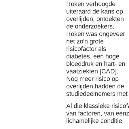
Roken verhoogde
uiteraard de kans op
overlijden, ontdekten
de onderzoekers.
Roken was ongeveer
net zo'n grote
risicofactor als
diabetes, een hoge
bloeddruk en hart- en
vaatziekten [CAD].
Nog meer risico op
overlijden hadden de
studiedeelnemers me
Al die klassieke risic
van factoren, van eenz
lichamelijke conditie.