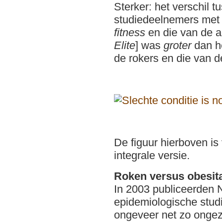
Sterker: het verschil 
studiedeelnemers met 
fitness
en die van de al
Elite
] was
groter
dan he
de rokers en die van de
De figuur hierboven is
integrale versie.
Roken versus obesit
In 2003 publiceerden
epidemiologische studi
ongeveer net zo ongez