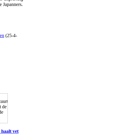
e Japanners.
ren
(25-4-
haalt vet