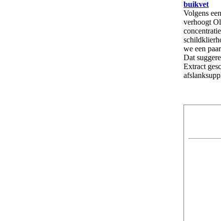
buikvet
Volgens een
verhoogt Ol
concentratie
schildklier
we een paar
Dat suggere
Extract gesc
afslanksupp