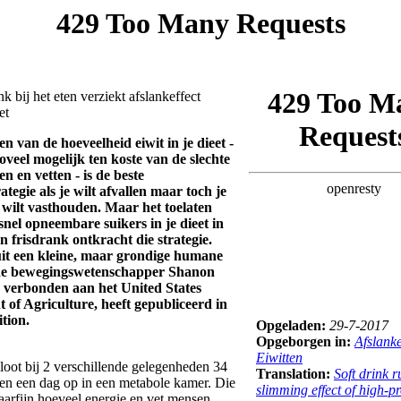
nk bij het eten verziekt afslankeffect
et
n van de hoeveelheid eiwit in je dieet -
oveel mogelijk ten koste van de slechte
n en vetten - is de beste
ategie als je wilt afvallen maar toch je
 wilt vasthouden. Maar het toelaten
snel opneembare suikers in je dieet in
 frisdrank ontkracht die strategie.
 uit een kleine, maar grondige humane
 de bewegingswetenschapper Shanon
 verbonden aan het United States
of Agriculture, heeft gepubliceerd in
tion.
Opgeladen:
29-7-2017
Opgeborgen in:
Afslank
Eiwitten
loot bij 2 verschillende gelegenheden 34
Translation:
Soft drink r
en een dag op in een metabole kamer. Die
slimming effect of high-pr
haarfijn hoeveel energie en vet mensen