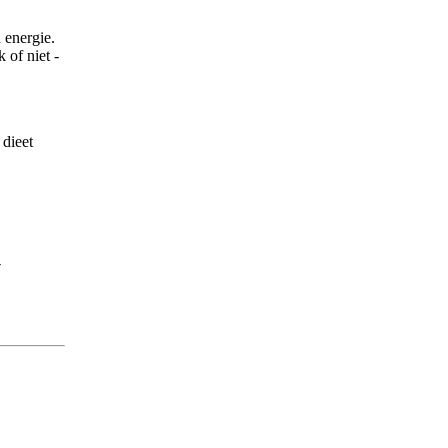
 energie.
 of niet -