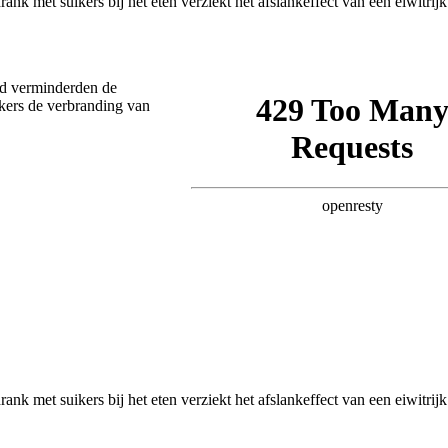
ijd verminderden de
ikers de verbranding van