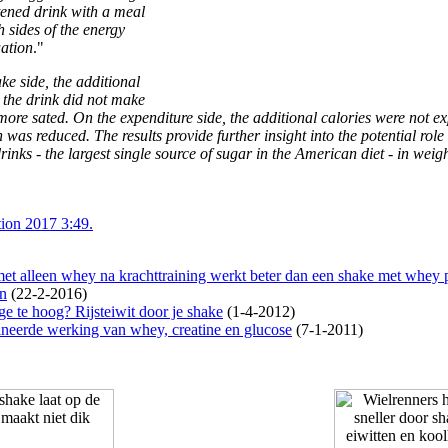
ened drink with a meal
 sides of the energy
ation
."
ke side, the additional
 the drink did not make
 more sated. On the expenditure side, the additional calories were not 
n was reduced. The results provide further insight into the potential role
inks - the largest single source of sugar in the American diet - in weig
ion 2017 3:49.
et alleen whey na krachttraining werkt beter dan een shake met whey 
en
(22-2-2016)
ge te hoog? Rijsteiwit door je shake
(1-4-2012)
eerde werking van whey, creatine en glucose
(7-1-2011)