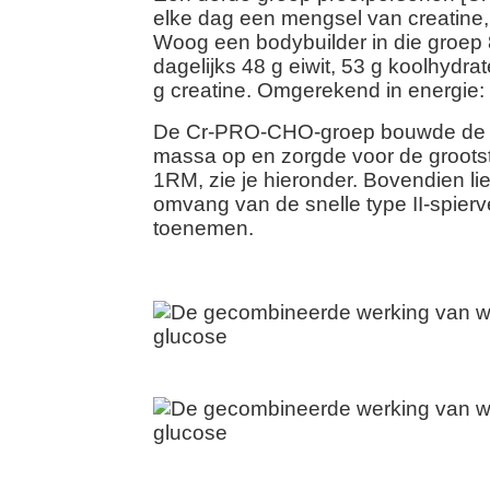
elke dag een mengsel van creatine
Woog een bodybuilder in die groep 8
dagelijks 48 g eiwit, 53 g koolhydrat
g creatine. Omgerekend in energie: 
De Cr-PRO-CHO-groep bouwde de m
massa op en zorgde voor de groot
1RM, zie je hieronder. Bovendien li
omvang van de snelle type II-spier
toenemen.