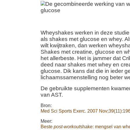
Wheyshakes werken in deze studie
als shakes met glucose en whey. Al
wilt kwijtraken, dan werken wheysha
Shakes met creatine, glucose en w
het allerbeste. Het is jammer dat C
deed naar shakes met whey en crea
glucose. Dik kans dat die in ieder g
lichaamssamenstelling nog beter w
De gebruikte supplementen kwamen 
van AST.
Bron:
Med Sci Sports Exerc. 2007 Nov;39(11):196
Meer:
Beste
post-workout
shake: mengsel van wh