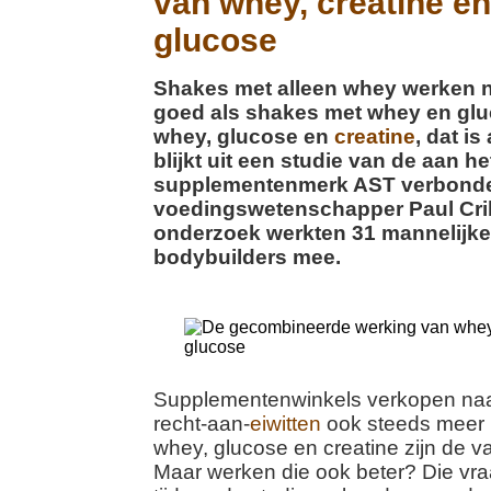
van whey, creatine en
glucose
Shakes met alleen whey werken n
goed als shakes met whey en gl
whey, glucose en
creatine
, dat i
blijkt uit een studie van de aan he
supplementenmerk AST verbond
voedingswetenschapper Paul Cri
onderzoek werkten 31 mannelijke
bodybuilders mee.
Supplementenwinkels verkopen naas
recht-aan-
eiwitten
ook steeds meer
whey, glucose en creatine zijn de v
Maar werken die ook beter? Die vra