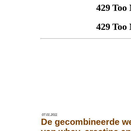
07.01.2011
De gecombineerde w