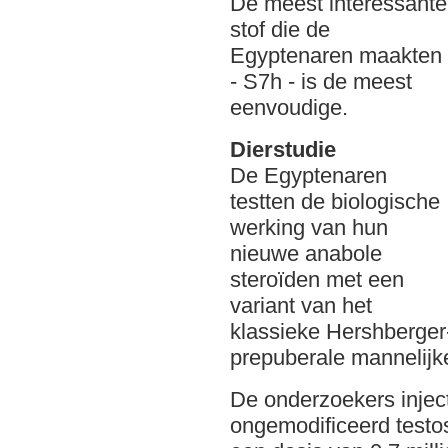
De meest interessante
stof die de
Egyptenaren maakten
- S7h - is de meest
eenvoudige.
Dierstudie
De Egyptenaren
testten de biologische
werking van hun
nieuwe anabole
steroïden met een
variant van het
klassieke Hershberger
prepuberale mannelijk
De onderzoekers injec
ongemodificeerd testo