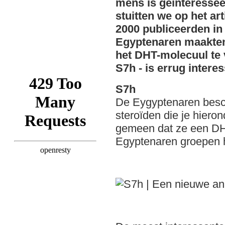
mens is geïnteressee
stuitten we op het ar
2000 publiceerden in
Egyptenaren maakten
het DHT-molecuul te 
S7h - is errug interes
S7h
De Eygyptenaren besch
steroïden die je hiero
gemeen dat ze een DH
Egyptenaren groepen h