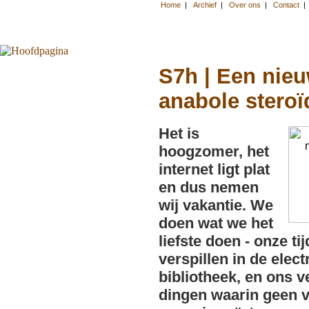
S7h | Een nie
anabole stero
Het is
hoogzomer, het
internet ligt plat
en dus nemen
wij vakantie. We
doen wat we het
liefste doen - onze tij
verspillen in de elect
bibliotheek, en ons v
dingen waarin geen v