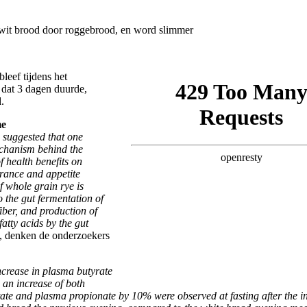
bleef tijdens het
 dat 3 dagen duurde,
.
me
n suggested that one
chanism behind the
 health benefits on
erance and appetite
f whole grain rye is
 the gut fermentation of
fiber, and production of
fatty acids by the gut
, denken de onderzoekers
ncrease in plasma butyrate
an increase of both
ate and plasma propionate by 10% were observed at fasting after the in