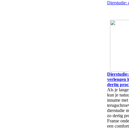
Dierstudie:
Dierstudie:
verlengen 
dertig proc
Als je lange
kun je natuu
inname met 
terugschroe
dierstudie 
zo dertig pr
Franse onde
een comfort