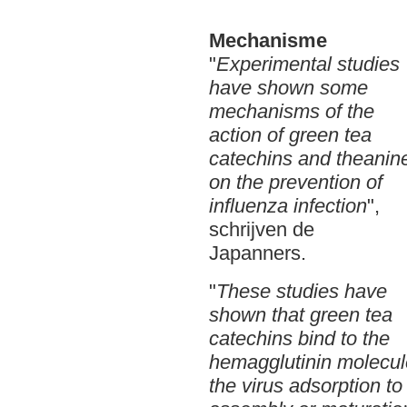
Mechanisme
"
Experimental studies
have shown some
mechanisms of the
action of green tea
catechins and theanin
on the prevention of
influenza infection
",
schrijven de
Japanners.
"
These studies have
shown that green tea
catechins bind to the
hemagglutinin molecule 
the virus adsorption to