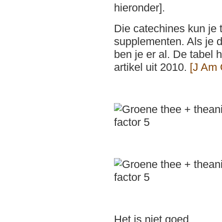
hieronder].
Die catechines kun je
supplementen. Als je d
ben je er al. De tabel
artikel uit 2010.
[J Am 
Het is niet goed