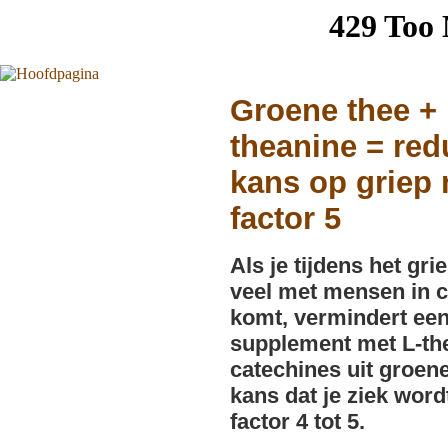
Groene thee +
theanine = red
kans op griep
factor 5
Als je tijdens het gr
veel met mensen in c
komt, vermindert ee
supplement met L-th
catechines uit groen
kans dat je ziek word
factor 4 tot 5.