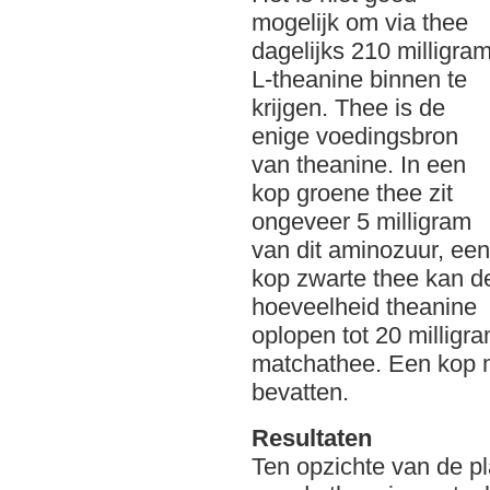
mogelijk om via thee
dagelijks 210 milligra
L-theanine binnen te
krijgen. Thee is de
enige voedingsbron
van theanine. In een
kop groene thee zit
ongeveer 5 milligram
van dit aminozuur, een
kop zwarte thee kan d
hoeveelheid theanine
oplopen tot 20 milligr
matchathee. Een kop m
bevatten.
Resultaten
Ten opzichte van de p