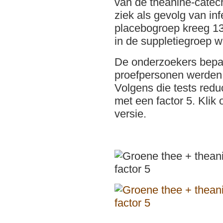
van de theanine-catec
ziek als gevolg van inf
placebogroep kreeg 13
in de suppletiegroep w
De onderzoekers bepaa
proefpersonen werden 
Volgens die tests redu
met een factor 5. Klik 
versie.