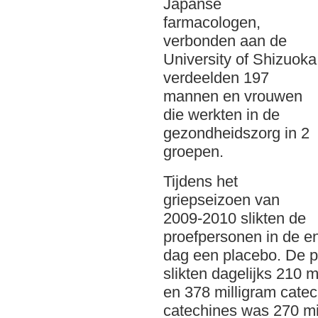
Japanse
farmacologen,
verbonden aan de
University of Shizuoka
verdeelden 197
mannen en vrouwen
die werkten in de
gezondheidszorg in 2
groepen.
Tijdens het
griepseizoen van
2009-2010 slikten de
proefpersonen in de 
dag een placebo. De p
slikten dagelijks 210 
en 378 milligram catec
catechines was 270 mi