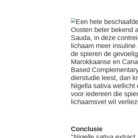
Conclusie
"
Nigelle sativa extract