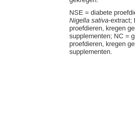
NSE = diabete proefdi
Nigella sativa
-extract;
proefdieren, kregen g
supplementen; NC = 
proefdieren, kregen g
supplementen.