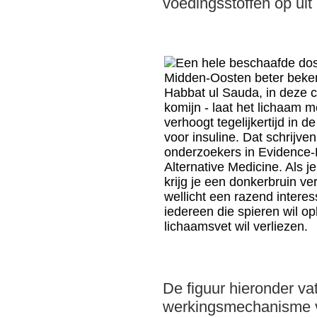
voedingsstoffen op uit 
De figuur hieronder va
werkingsmechanisme