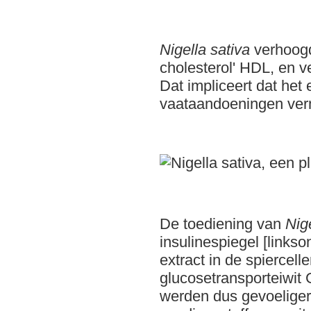
Nigella sativa
verhoogd
cholesterol' HDL, en v
Dat impliceert dat het 
vaataandoeningen ver
De toediening van
Nig
insulinespiegel [linkso
extract in de spiercelle
glucosetransporteiwit
werden dus gevoeliger