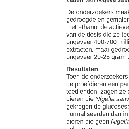
De onderzoekers maakt
gedroogde en gemalen
met ethanol de actieve
van de dosis die ze t
ongeveer 400-700 mill
extracten, maar gedro
ongeveer 20-25 gram 
Resultaten
Toen de onderzoekers
de proefdieren een par
toedienden, zagen ze d
dieren die
Nigella sati
gekregen de glucosesp
normaliseerden dan in
dieren die geen
Nigell
gekregen.