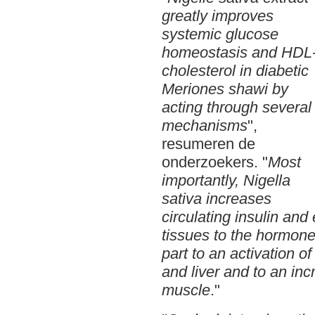
greatly improves
systemic glucose
homeostasis and HDL
cholesterol in diabetic
Meriones shawi by
acting through several
mechanisms
",
resumeren de
onderzoekers. "
Most
importantly, Nigella
sativa increases
circulating insulin and
tissues to the hormone.
part to an activation 
and liver and to an inc
muscle
."