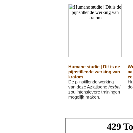
Humane studie | Dit is de
Wo
pijnstillende werking van
aa
kratom
ee
De pijnstillende werking
Hu
van deze Aziatische
herbal
doo
zou intensievere trainingen
mogelijk maken.