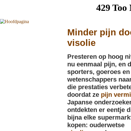
Minder pijn do
visolie
Presteren op hoog ni
nu eenmaal pijn, en 
sporters, goeroes en
wetenschappers naa
die prestaties verbet
doordat ze
pijn verm
Japanse onderzoeke
ontdekten er eentje di
bijna elke supermark
kopen: ouderwetse