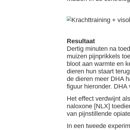
Resultaat
Dertig minuten na toed
muizen pijnprikkels to
bloot aan warmte en k
dieren hun staart teru
de dieren meer DHA ha
figuur hieronder. DHA 
Het effect verdwijnt 
naloxone [NLX] toedie
van pijnstillende opiat
In een tweede experim