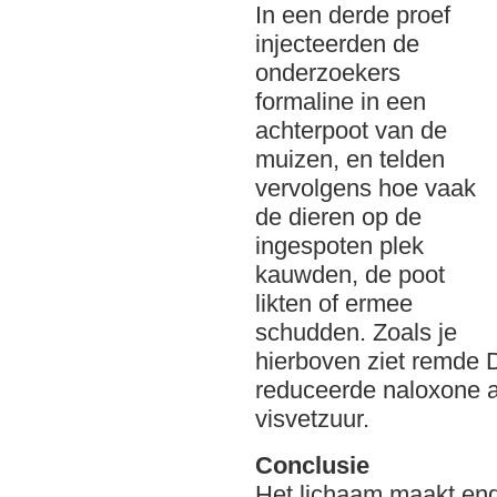
In een derde proef
injecteerden de
onderzoekers
formaline in een
achterpoot van de
muizen, en telden
vervolgens hoe vaak
de dieren op de
ingespoten plek
kauwden, de poot
likten of ermee
schudden. Zoals je
hierboven ziet remde D
reduceerde naloxone al
visvetzuur.
Conclusie
Het lichaam maakt endo