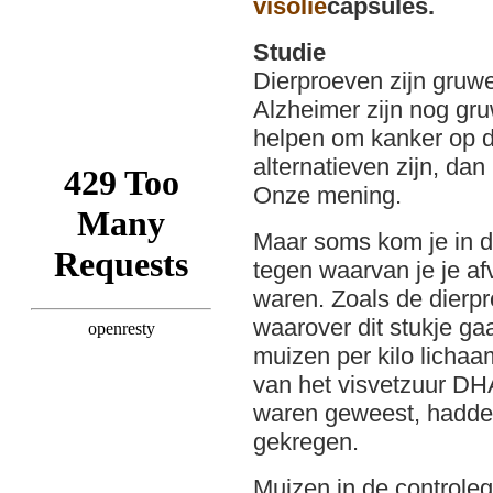
visolie
capsules.
Studie
Dierproeven zijn gruwe
Alzheimer zijn nog gru
helpen om kanker op de
alternatieven zijn, da
Onze mening.
Maar soms kom je in d
tegen waarvan je je af
waren. Zoals de dierp
waarover dit stukje g
muizen per kilo lichaa
van het visvetzuur D
waren geweest, hadde
gekregen.
Muizen in de controle