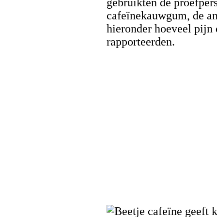
gebruikten de proefper
cafeïnekauwgum, de and
hieronder hoeveel pijn
rapporteerden.