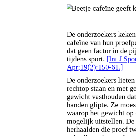
De onderzoekers keken 
cafeïne van hun proefp
dat geen factor in de 
tijdens sport.
[Int J Sp
Apr;19(2):150-61.]
De onderzoekers lieten
rechtop staan en met g
gewicht vasthouden dat
handen glipte. Ze moe
waarop het gewicht op 
mogelijk uitstellen. D
herhaalden die proef t