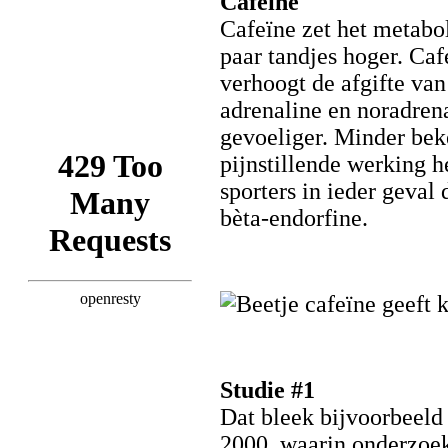
Cafeïne
Cafeïne zet het metabo
paar tandjes hoger. Caf
verhoogt de afgifte va
adrenaline en noradren
gevoeliger. Minder beke
pijnstillende werking h
sporters in ieder geval 
bèta-endorfine.
Studie #1
Dat bleek bijvoorbeeld 
2000, waarin onderzoek