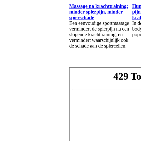
Massage na krachttraining:
Huma
minder spierpijn, minder
pijn
spierschade
kra
Een eenvoudige sportmassage
In d
vermindert de spierpijn na een
body
slopende krachttraining, en
popu
vermindert waarschijnlijk ook
de schade aan de spiercellen.