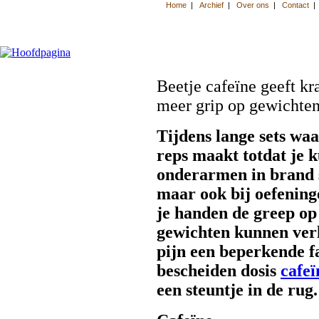
Beetje cafeïne geeft kr
meer grip op gewichte
Tijdens lange sets waa
reps maakt totdat je k
onderarmen in brand 
maar ook bij oefening
je handen de greep op
gewichten kunnen verl
pijn een beperkende f
bescheiden dosis
cafeï
een steuntje in de rug.