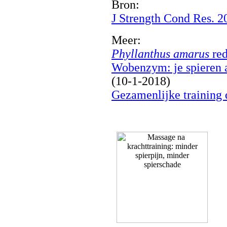
Bron:
J Strength Cond Res. 
Meer:
Phyllanthus amarus
red
Wobenzym: je spieren a
(10-1-2018)
Gezamenlijke training 