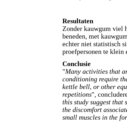
Resultaten
Zonder kauwgum viel h
beneden, met kauwgum 
echter niet statistisch 
proefpersonen te klein e
Conclusie
"
Many activities that a
conditioning require th
kettle bell, or other e
repetitions
", concluder
this study suggest that
the discomfort associat
small muscles in the f