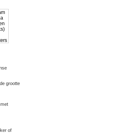
anse
de grootte
 met