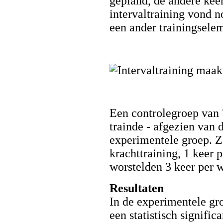
gepland, de andere keer
intervaltraining vond no
een ander trainingsele
Een controlegroep van 
trainde - afgezien van d
experimentele groep. Z
krachttraining, 1 keer 
worstelden 3 keer per 
Resultaten
In de experimentele gro
een statistisch signific