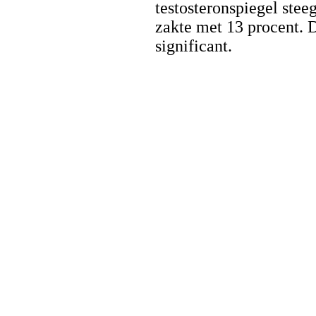
testosteronspiegel stee
zakte met 13 procent. D
significant.