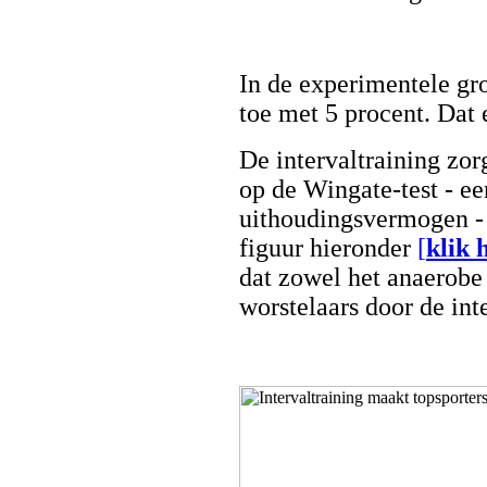
In de experimentele g
toe met 5 procent. Dat
De intervaltraining zor
op de Wingate-test - ee
uithoudingsvermogen 
figuur hieronder
[
klik 
dat zowel het anaerobe
worstelaars door de int