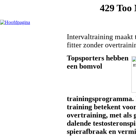
Intervaltraining maakt 
fitter zonder overtraini
Topsporters hebben
een bomvol
trainingsprogramma.
training betekent voo
overtraining, met als 
dalende testosteronspi
spierafbraak en verm