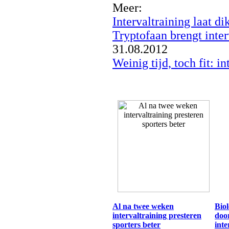
Meer:
Intervaltraining laat di
Tryptofaan brengt inter
31.08.2012
Weinig tijd, toch fit: in
Al na twee weken
Biol
intervaltraining presteren
doo
sporters beter
inte