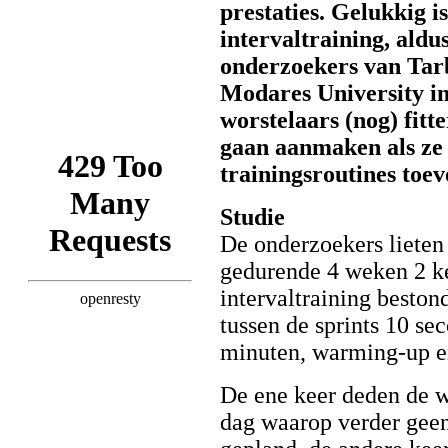
prestaties. Gelukkig is
intervaltraining, aldu
onderzoekers van Tar
Modares University in 
worstelaars (nog) fitt
gaan aanmaken als ze 
trainingsroutines toev
Studie
De onderzoekers lieten
gedurende 4 weken 2 ke
intervaltraining bestond
tussen de sprints 10 se
minuten, warming-up e
De ene keer deden de wo
dag waarop verder gee