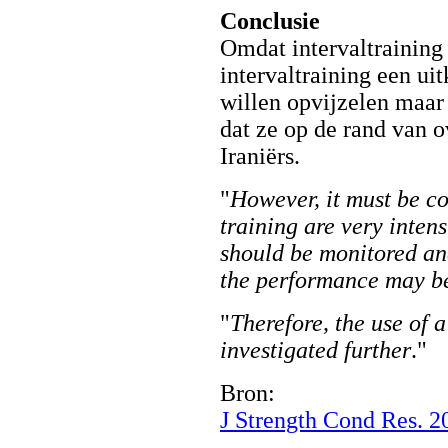
Conclusie
Omdat intervaltraining 
intervaltraining een ui
willen opvijzelen maar
dat ze op de rand van o
Iraniërs.
"
However, it must be co
training are very intens
should be monitored an
the performance may b
"
Therefore, the use of 
investigated further
."
Bron:
J Strength Cond Res. 2