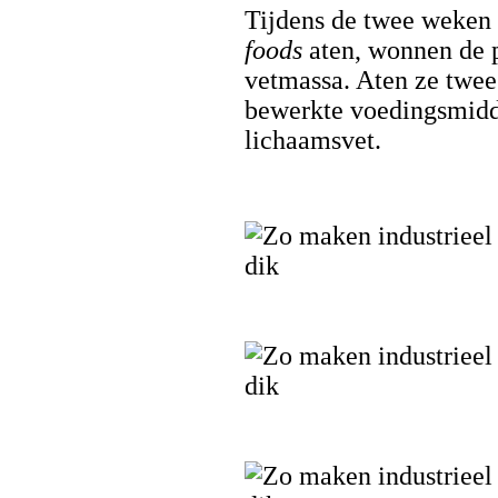
Tijdens de twee weken
foods
aten, wonnen de p
vetmassa. Aten ze twee 
bewerkte voedingsmidde
lichaamsvet.