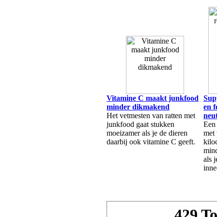
Vitamine C maakt junkfood
Sup
minder dikmakend
en f
Het vetmesten van ratten met
neut
junkfood gaat stukken
Een 
moeizamer als je de dieren
met 
daarbij ook vitamine C geeft.
kilo
mind
als 
inne