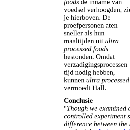
foods
de inname van
voedsel verhoogden, zi
je hierboven. De
proefpersonen aten
sneller als hun
maaltijden uit
ultra
processed foods
bestonden. Omdat
verzadigingsprocessen
tijd nodig hebben,
kunnen
ultra processed
vermoedt Hall.
Conclusie
"
Though we examined a s
controlled experiment 
difference between the 