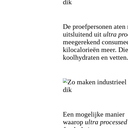
De proefpersonen aten 
uitsluitend uit
ultra pr
meegerekend consumeer
kilocalorieën meer. Die
koolhydraten en vetten
Een mogelijke manier
waarop
ultra processed