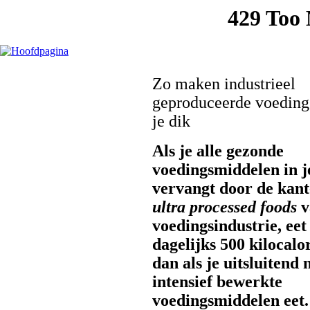
Zo maken industrieel
geproduceerde voedin
je dik
Als je alle gezonde
voedingsmiddelen in j
vervangt door de kant
ultra processed foods
v
voedingsindustrie, eet
dagelijks 500 kilocal
dan als je uitsluitend n
intensief bewerkte
voedingsmiddelen eet. 