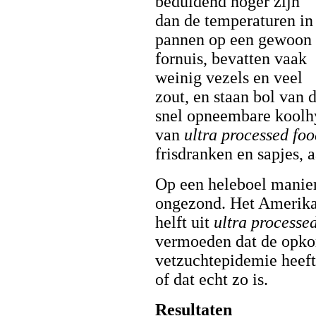
beduidend hoger zijn
dan de temperaturen in
pannen op een gewoon
fornuis, bevatten vaak
weinig vezels en veel
zout, en staan bol van 
snel opneembare koolhy
van
ultra processed foo
frisdranken en sapjes, 
Op een heleboel manie
ongezond. Het Amerikaa
helft uit
ultra processe
vermoeden dat de opk
vetzuchtepidemie heeft
of dat echt zo is.
Resultaten