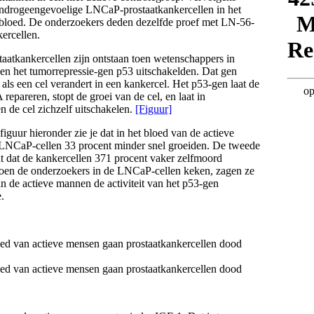
androgeengevoelige LNCaP-prostaatkankercellen in het
loed. De onderzoekers deden dezelfde proef met LN-56-
ercellen.
aatkankercellen zijn ontstaan toen wetenschappers in
n het tumorrepressie-gen p53 uitschakelden. Dat gen
 als een cel verandert in een kankercel. Het p53-gen laat de
repareren, stopt de groei van de cel, en laat in
n de cel zichzelf uitschakelen.
[Figuur]
 figuur hieronder zie je dat in het bloed van de actieve
NCaP-cellen 33 procent minder snel groeiden. De tweede
elt dat de kankercellen 371 procent vaker zelfmoord
oen de onderzoekers in de LNCaP-cellen keken, zagen ze
an de actieve mannen de activiteit van het p53-gen
.