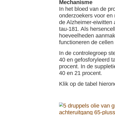
Mechanisme
In het bloed van de p
onderzoekers voor en 
de Alzheimer-eiwitten 
tau-181. Als hersencell
hoeveelheden aanmaken
functioneren de cellen
In de controlegroep st
40 en gefosforyleerd t
procent. In de supplet
40 en 21 procent.
Klik op de tabel hieron