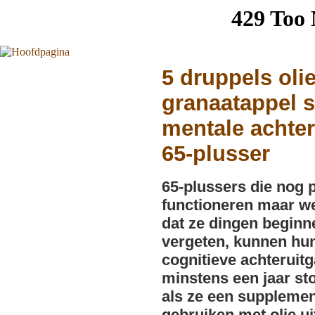
5 druppels oli
granaatappel s
mentale achte
65-plusser
65-plussers die nog 
functioneren maar w
dat ze dingen beginn
vergeten, kunnen hu
cognitieve achteruit
minstens een jaar st
als ze een suppleme
gebruiken met olie ui