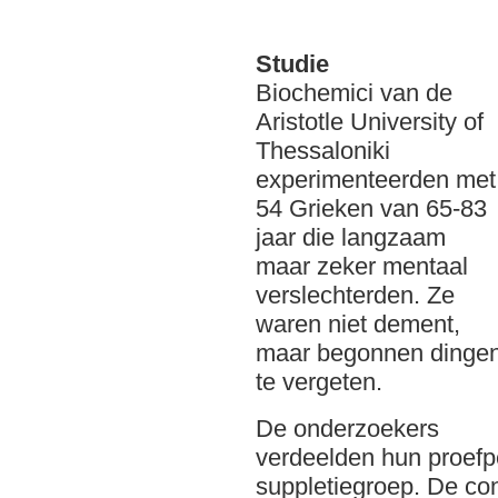
Studie
Biochemici van de
Aristotle University of
Thessaloniki
experimenteerden met
54 Grieken van 65-83
jaar die langzaam
maar zeker mentaal
verslechterden. Ze
waren niet dement,
maar begonnen dinge
te vergeten.
De onderzoekers
verdeelden hun proefp
suppletiegroep. De co