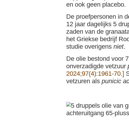
en ook geen placebo.
De proefpersonen in 
12 jaar dagelijks 5 dru
zaden van de granaata
het Griekse bedrijf Rod
studie overigens
niet
.
De olie bestond voor 7
onverzadigde vetzuur
2024;97(4):1961-70.]
S
vetzuren als
punicic ac