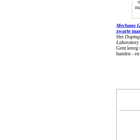
Mechano G
zwarte mark
Het
Doping
Laboratory
Gent kreeg 
handen - en