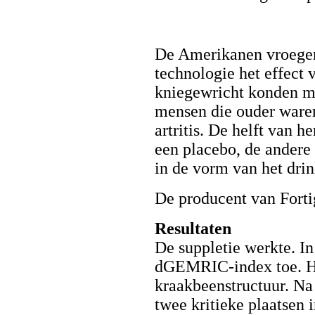
De Amerikanen vroegen
technologie het effect 
kniegewricht konden m
mensen die ouder ware
artritis. De helft van 
een placebo, de andere
in de vorm van het dri
De producent van Forti
Resultaten
De suppletie werkte. I
dGEMRIC-index toe. Hoe
kraakbeenstructuur. 
twee kritieke plaatsen 