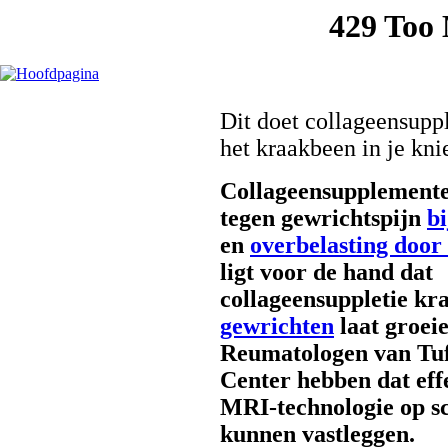
Dit doet collageensupp
het kraakbeen in je kni
Collageensupplemente
tegen gewrichtspijn
bi
en
overbelasting door
ligt voor de hand dat
collageensuppletie kr
gewrichten
laat groeie
Reumatologen van Tuf
Center hebben dat eff
MRI-technologie op s
kunnen vastleggen.