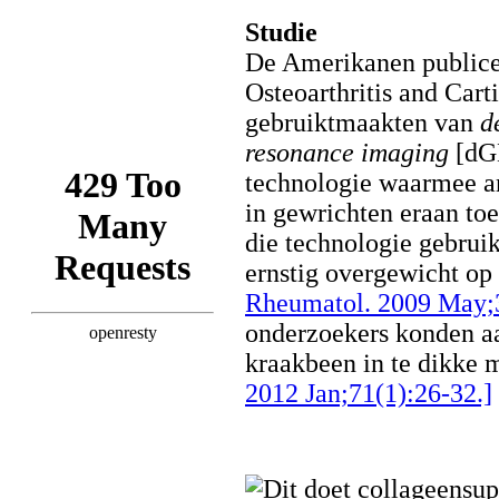
Studie
De Amerikanen publice
Osteoarthritis and Cart
gebruiktmaakten van
d
resonance imaging
[dGE
technologie waarmee ar
in gewrichten eraan toe
die technologie gebruik
ernstig overgewicht op
Rheumatol. 2009 May;3
onderzoekers konden aa
kraakbeen in te dikke 
2012 Jan;71(1):26-32.]