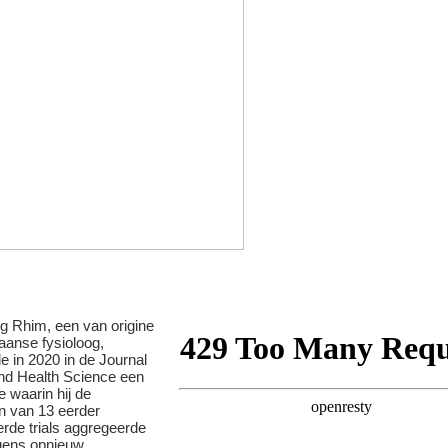
 Rhim, een van origine
aanse fysioloog,
e in 2020 in de Journal
and Health Science een
 waarin hij de
n van 13 eerder
erde trials aggregeerde
gens opnieuw