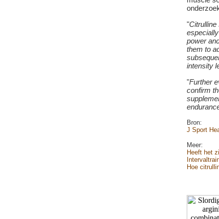
onderzoek
"
Citrullin
especiall
power and 
them to a
subsequent
intensity l
"
Further e
confirm the
suppleme
endurance
Bron:
J Sport Hea
Meer:
Heeft het 
Intervaltra
Hoe citrull