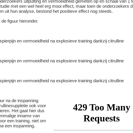
derzoekers uitputting en vermoeidheid gemeten op en schaal van 1 to
tudie met een wel heel erg mooi effect, maar toen de onderzoekers d
 uit hun analyse, bestond het positieve effect nog steeds.
t de figuur hieronder.
uur na de inspanning
rullinesuppletie ook voor
eren. Het gaat hier dus
enmalige inname van
voor een training, niet om
na
een inspanning.