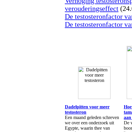
Verhoging testosteronsp
verouderingseffect
(24.
De testosteronfactor va
De testosteronfactor va
Dadelpitten voor meer
Hoe
testosteron
tam
Een maand geleden schreven
aan 
we over een onderzoek uit
De v
Egypte, waarin thee van
boom