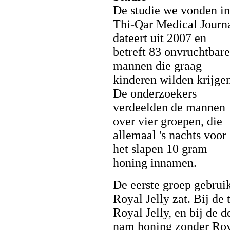
De studie we vonden in
Thi-Qar Medical Journ
dateert uit 2007 en
betreft 83 onvruchtbare
mannen die graag
kinderen wilden krijge
De onderzoekers
verdeelden de mannen
over vier groepen, die
allemaal 's nachts voor
het slapen 10 gram
honing innamen.
De eerste groep gebrui
Royal Jelly zat. Bij de
Royal Jelly, en bij de 
nam honing zonder Roya