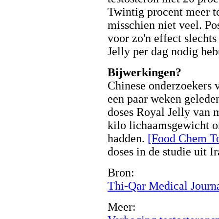
Twintig procent meer te
misschien niet veel. Pos
voor zo'n effect slecht
Jelly per dag nodig heb
Bijwerkingen?
Chinese onderzoekers 
een paar weken geleden
doses Royal Jelly van
kilo lichaamsgewicht 
hadden.
[Food Chem To
doses in de studie uit I
Bron:
Thi-Qar Medical Journa
Meer: