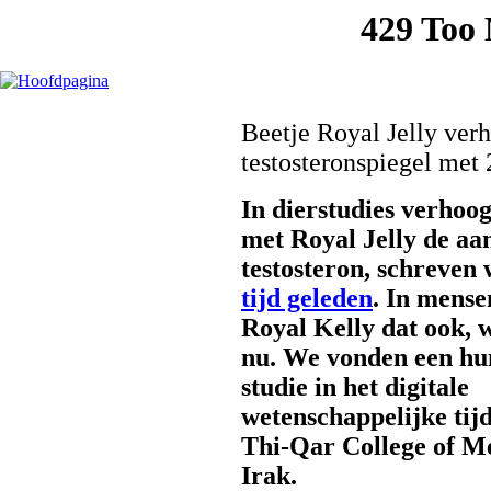
Beetje Royal Jelly ver
testosteronspiegel met 
In dierstudies verhoog
met Royal Jelly de a
testosteron, schreven
tijd geleden
. In mense
Royal Kelly dat ook, 
nu. We vonden een h
studie in het digitale
wetenschappelijke tijd
Thi-Qar College of Me
Irak.