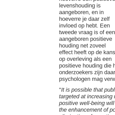
levenshouding is
aangeboren, en in
hoeverre je daar zelf
invloed op hebt. Een
tweede vraag is of een
aangeboren positieve
houding net zoveel
effect heeft op de kan
op overleving als een
positieve houding die h
onderzoekers zijn daar
psychologen mag verwa
"
It is possible that pu
targeted at increasing 
positive well-being wil
the enhancement of pos