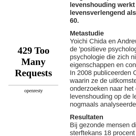
levenshouding werkt
levensverlengend als
60.
Metastudie
Yoichi Chida en Andre
de 'positieve psycholo
psychologie die zich n
eigenschappen en condi
In 2008 publiceerden 
waarin ze de uitkomst
onderzoeken naar het e
levenshouding op de l
nogmaals analyseerde
Resultaten
Bij gezonde mensen die
sterftekans 18 procent 