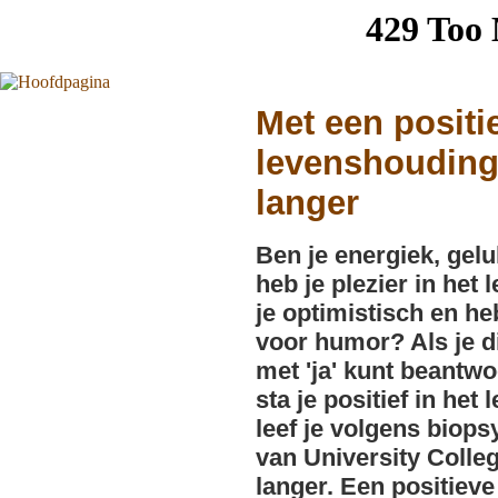
Met een positi
levenshouding 
langer
Ben je energiek, gelu
heb je plezier in het
je optimistisch en he
voor humor? Als je d
met 'ja' kunt beantw
sta je positief in het 
leef je volgens biop
van University Colle
langer. Een positieve