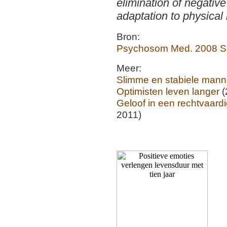
elimination of negative
adaptation to physical 
Bron:
Psychosom Med. 2008 Se
Meer:
Slimme en stabiele mann
Optimisten leven langer
(
Geloof in een rechtvaard
2011)