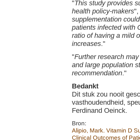
"
This study provides su
health policy-makers
",
supplementation could 
patients infected with
ratio of having a mil
increases
."
"
Further research may 
and large population st
recommendation
."
Bedankt
Dit stuk zou nooit ges
vasthoudendheid, speu
Ferdinand Oeinck.
Bron:
Alipio, Mark. Vitamin D 
Clinical Outcomes of Pat