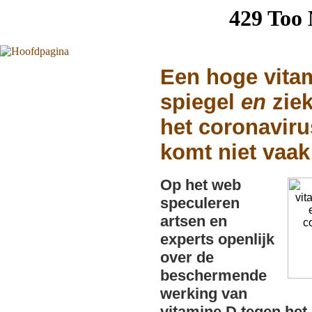
Een hoge vita
spiegel
en
ziek
het coronaviru
komt niet vaak 
Op het web
speculeren
artsen en
experts openlijk
over de
beschermende
werking van
vitamine D tegen het