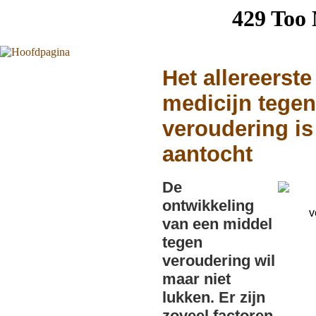
Het allereerste
medicijn tegen
veroudering is
aantocht
De
ontwikkeling
van een middel
tegen
veroudering wil
maar niet
lukken. Er zijn
zoveel factoren