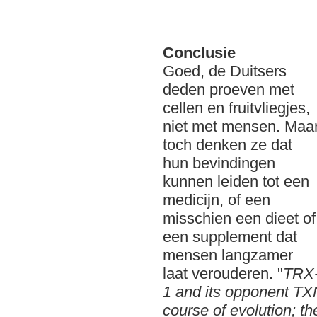
Conclusie
Goed, de Duitsers
deden proeven met
cellen en fruitvliegjes,
niet met mensen. Maa
toch denken ze dat
hun bevindingen
kunnen leiden tot een
medicijn, of een
misschien een dieet of
een supplement dat
mensen langzamer
laat verouderen. "
TRX
1 and its opponent TXN
course of evolution; th