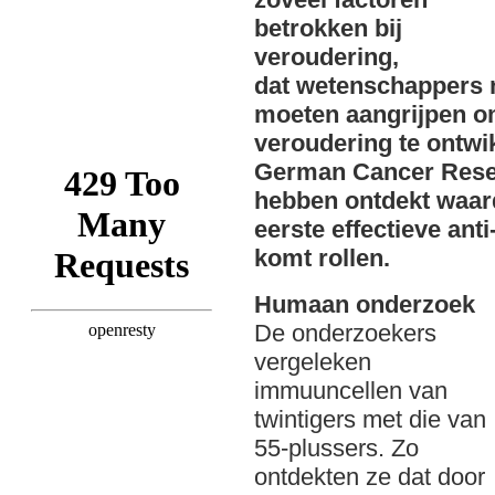
betrokken bij
veroudering,
dat wetenschappers n
moeten aangrijpen o
veroudering te ontwi
German Cancer Resea
hebben ontdekt waardo
eerste effectieve anti
komt rollen.
Humaan onderzoek
De onderzoekers
vergeleken
immuuncellen van
twintigers met die van
55-plussers. Zo
ontdekten ze dat door