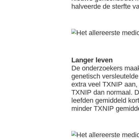
halveerde de sterfte va
Langer leven
De onderzoekers maak
genetisch versleutelde
extra veel TXNIP aan, 
TXNIP dan normaal. De
leefden gemiddeld kort
minder TXNIP gemidde