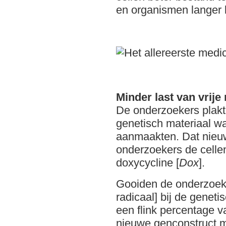
en organismen langer 
Minder last van vrije
De onderzoekers plakt
genetisch materiaal w
aanmaakten. Dat nieuw
onderzoekers de cellen
doxycycline [
Dox
].
Gooiden de onderzoeke
radicaal] bij de genet
een flink percentage v
nieuwe genconstruct m