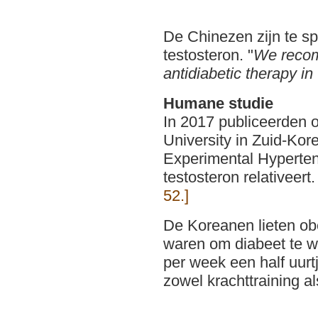
De Chinezen zijn te sp
testosteron. "
We recom
antidiabetic therapy in
Humane studie
In 2017 publiceerden 
University in Zuid-Kor
Experimental Hypertens
testosteron relativeert
52.]
De Koreanen lieten ob
waren om diabeet te 
per week een half uurt
zowel krachttraining a