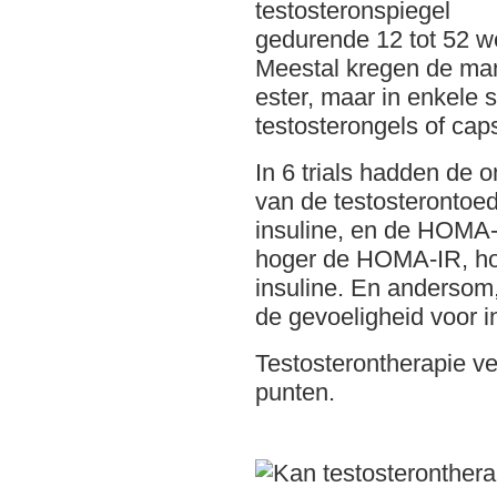
testosteronspiegel
gedurende 12 tot 52 
Meestal kregen de man
ester, maar in enkele 
testosterongels of cap
In 6 trials hadden de 
van de testosterontoed
insuline, en de HOMA
hoger de HOMA-IR, hoe
insuline. En andersom
de gevoeligheid voor i
Testosterontherapie 
punten.