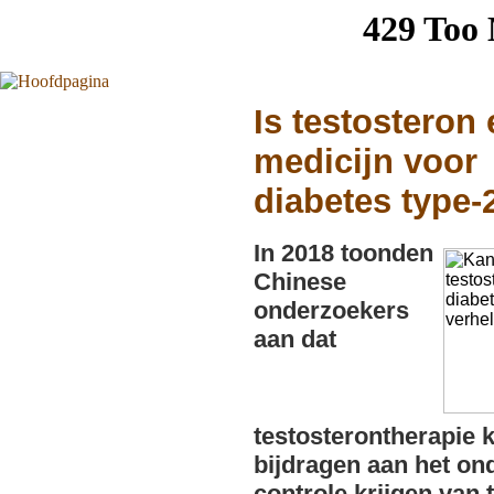
Is testosteron
medicijn voor
diabetes type-
In 2018 toonden
Chinese
onderzoekers
aan dat
testosterontherapie 
bijdragen aan het on
controle krijgen van 