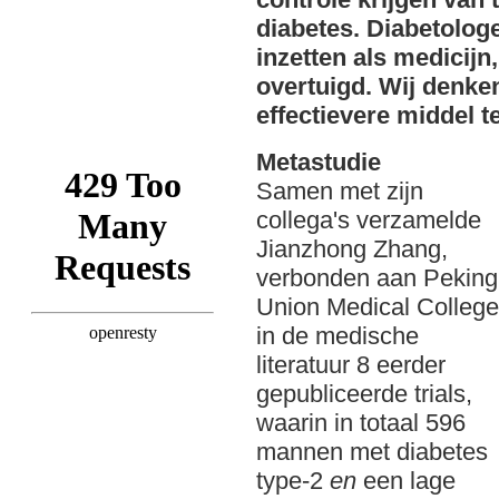
diabetes. Diabetolo
inzetten als medicijn
overtuigd. Wij denken
effectievere middel t
Metastudie
Samen met zijn
collega's verzamelde
Jianzhong Zhang,
verbonden aan Peking
Union Medical College
in de medische
literatuur 8 eerder
gepubliceerde trials,
waarin in totaal 596
mannen met diabetes
type-2
en
een lage