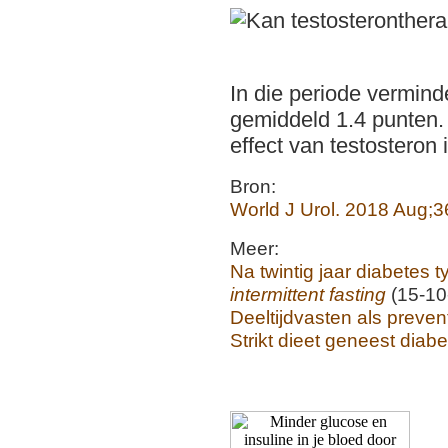
In die periode vermin
gemiddeld 1.4 punten. 
effect van testosteron
Bron:
World J Urol. 2018 Aug;3
Meer:
Na twintig jaar diabetes 
intermittent fasting
(15-10
Deeltijdvasten als preven
Strikt dieet geneest diab