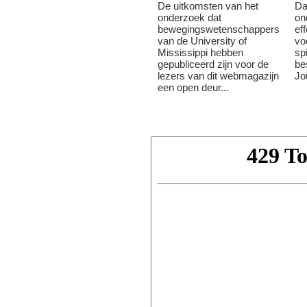
De uitkomsten van het
Da
onderzoek dat
on
bewegingswetenschappers
ef
van de University of
vo
Mississippi hebben
sp
gepubliceerd zijn voor de
be
lezers van dit webmagazijn
Jo
een open deur...