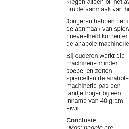
kregen alleen bij het 
om de aanmaak van hun
Jongeren hebben per
de aanmaak van spierwe
hoeveelheid komen er
de anabole machinerie 
Bij ouderen werkt die
machinerie minder
soepel en zetten
spiercellen de anabole
machinerie pas een
tandje hoger bij een
inname van 40 gram
eiwit.
Conclusie
"
Most people are