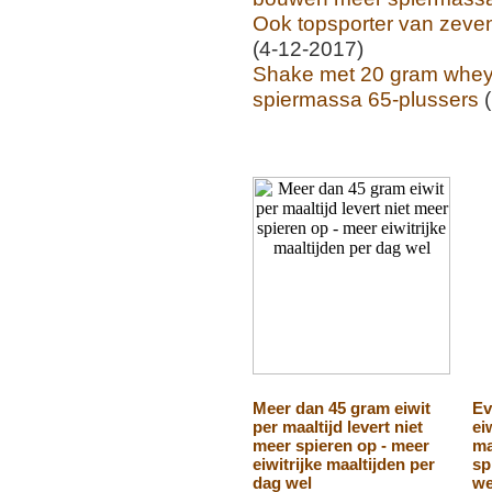
Ook topsporter van zevent
(4-12-2017)
Shake met 20 gram whey 
spiermassa 65-plussers
(
Meer dan 45 gram eiwit
Ev
per maaltijd levert niet
ei
meer spieren op - meer
ma
eiwitrijke maaltijden per
sp
dag wel
we