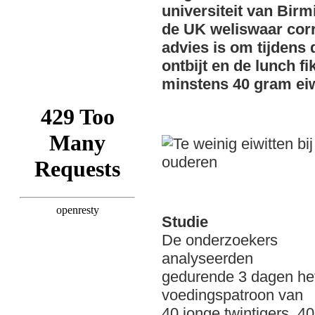
universiteit van Bir
de UK weliswaar corr
advies is om tijdens 
ontbijt en de lunch f
minstens 40 gram eiwi
Studie
De onderzoekers
analyseerden
gedurende 3 dagen he
voedingspatroon van
40 jonge twintigers, 40