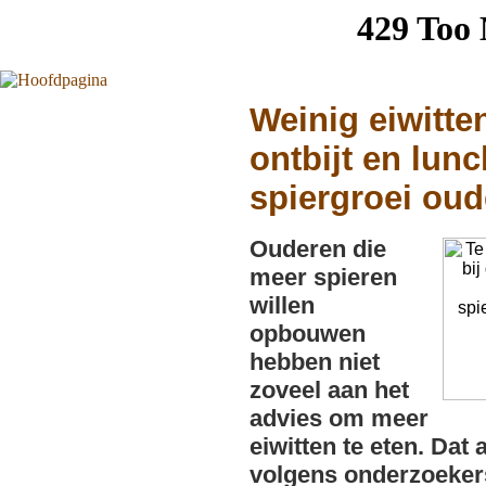
Weinig eiwitten
ontbijt en lun
spiergroei ou
Ouderen die
meer spieren
willen
opbouwen
hebben niet
zoveel aan het
advies om meer
eiwitten te eten. Dat 
volgens onderzoeker