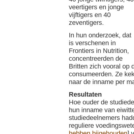
veertigers en jonge
vijftigers en 40
zeventigers.
In hun onderzoek, dat
is verschenen in
Frontiers in Nutrition,
concentreerden de
Britten zich vooral op
consumeerden. Ze kek
naar de inname per maa
Resultaten
Hoe ouder de studied
hun inname van eiwitt
studiedeelnemers hadd
reguliere voedingswet
hebben bijgehouden
] 