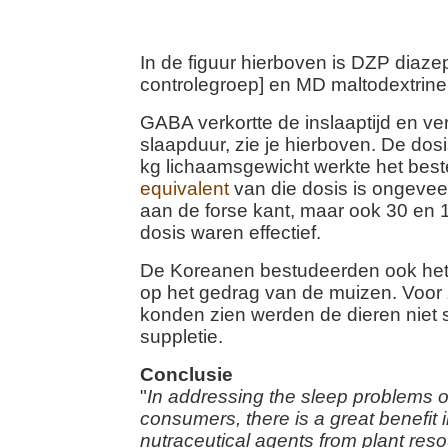
In de figuur hierboven is DZP diaze
controlegroep] en MD maltodextrine
GABA verkortte de inslaaptijd en ve
slaapduur, zie je hierboven. De dos
kg lichaamsgewicht werkte het best
equivalent
van die dosis is ongevee
aan de forse kant, maar ook 30 en 
dosis waren effectief.
De Koreanen bestudeerden ook het
op het gedrag van de muizen. Voor 
konden zien werden de dieren niet
suppletie.
Conclusie
"
In addressing the sleep problems o
consumers, there is a great benefit 
nutraceutical agents from plant reso