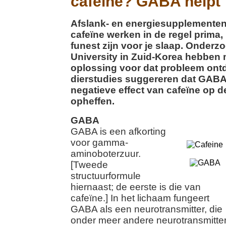
cafeïne? GABA helpt
Afslank- en energiesupplemente
cafeïne werken in de regel prima
funest zijn voor je slaap. Onder
University in Zuid-Korea hebben
oplossing voor dat probleem ont
dierstudies suggereren dat GABA
negatieve effect van cafeïne op d
opheffen.
GABA
GABA is een afkorting
voor gamma-
aminoboterzuur.
[Tweede
structuurformule
hiernaast; de eerste is die van
cafeïne.] In het lichaam fungeert
GABA als een neurotransmitter, die
onder meer andere neurotransmitte