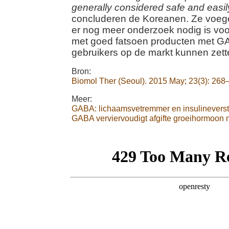
generally considered safe and easi
concluderen de Koreanen. Ze voeg
er nog meer onderzoek nodig is voo
met goed fatsoen producten met GA
gebruikers op de markt kunnen zett
Bron:
Biomol Ther (Seoul). 2015 May; 23(3): 268
Meer:
GABA: lichaamsvetremmer en insulineverst
GABA verviervoudigt afgifte groeihormoon n