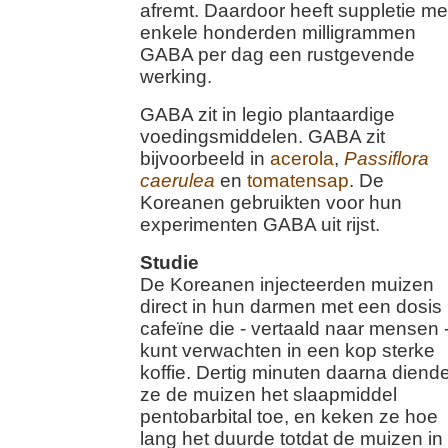
afremt. Daardoor heeft suppletie me
enkele honderden milligrammen
GABA per dag een rustgevende
werking.
GABA zit in legio plantaardige
voedingsmiddelen. GABA zit
bijvoorbeeld in
acerola
,
Passiflora
caerulea
en
tomatensap
. De
Koreanen gebruikten voor hun
experimenten GABA uit rijst.
Studie
De Koreanen injecteerden muizen
direct in hun darmen met een dosis
cafeïne die - vertaald naar mensen -
kunt verwachten in een kop sterke
koffie. Dertig minuten daarna diend
ze de muizen het slaapmiddel
pentobarbital toe, en keken ze hoe
lang het duurde totdat de muizen in