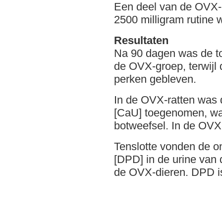
Een deel van de OVX-r
2500 milligram rutine
Resultaten
Na 90 dagen was de t
de OVX-groep, terwijl
perken gebleven.
In de OVX-ratten was 
[CaU] toegenomen, waa
botweefsel. In de OVX
Tenslotte vonden de o
[DPD] in de urine van
de OVX-dieren. DPD is