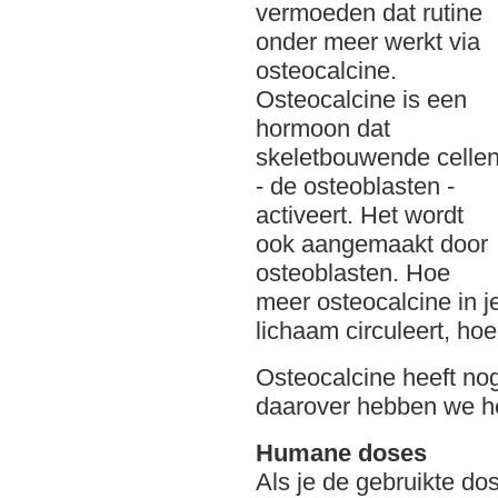
vermoeden dat rutine
onder meer werkt via
osteocalcine.
Osteocalcine is een
hormoon dat
skeletbouwende celle
- de osteoblasten -
activeert. Het wordt
ook aangemaakt door
osteoblasten. Hoe
meer osteocalcine in j
lichaam circuleert, ho
Osteocalcine heeft nog
daarover hebben we he
Humane doses
Als je de gebruikte d