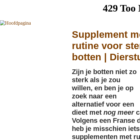
Supplement m
rutine voor ste
botten | Dierst
Zijn je botten niet zo
sterk als je zou
willen, en ben je op
zoek naar een
alternatief voor een
dieet met
nog meer
c
Volgens een Franse d
heb je misschien iet
supplementen met ru