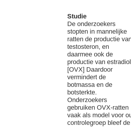
Studie
De onderzoekers
stopten in mannelijke
ratten de productie va
testosteron, en
daarmee ook de
productie van estradiol
[OVX] Daardoor
vermindert de
botmassa en de
botsterkte.
Onderzoekers
gebruiken OVX-ratten
vaak als model voor ou
controlegroep bleef d