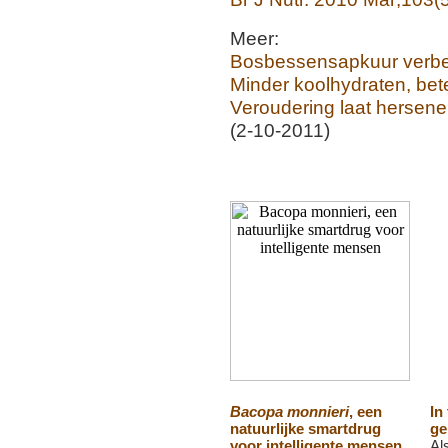
Meer:
Bosbessensapkuur verbe
Minder koolhydraten, be
Veroudering laat hersenen
(2-10-2011)
Bacopa monnieri
, een
In
natuurlijke smartdrug
ge
voor intelligente mensen
Al