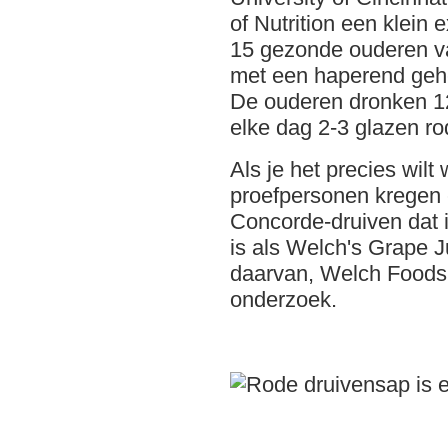
of Nutrition een klein
15 gezonde ouderen v
met een haperend ge
De ouderen dronken 1
elke dag 2-3 glazen ro
Als je het precies wilt
proefpersonen kregen
Concorde-druiven dat 
is als Welch's Grape 
daarvan, Welch Food
onderzoek.