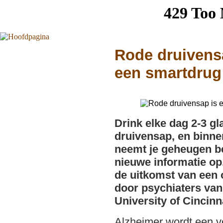
Rode druivens
een smartdrug
Drink elke dag 2-3 gl
druivensap, en binn
neemt je geheugen b
nieuwe informatie op.
de uitkomst van een
door psychiaters van
University of Cincinna
Alzheimer wordt een vo