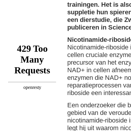
trainingen. Het is als
suppletie hun spieren
een dierstudie, die 
publiceren in Scienc
Nicotinamide-ribosid
Nicotinamide-riboside 
cellen cruciale enzyme
precursor van het enz
NAD+ in cellen afneem
enzymen die NAD+ nodi
reparatieprocessen van
riboside een interessa
Een onderzoeker die 
gebied van de veroud
nicotinamide-riboside i
legt hij uit waarom nic