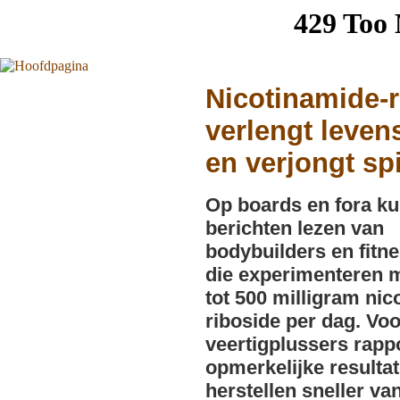
Nicotinamide-r
verlengt leven
en verjongt sp
Op boards en fora ku
berichten lezen van
bodybuilders en fitn
die experimenteren 
tot 500 milligram nic
riboside per dag. Voo
veertigplussers rapp
opmerkelijke resultat
herstellen sneller va