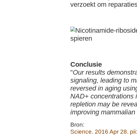
verzoekt om reparaties
Conclusie
"
Our results demonstrat
signaling, leading to m
reversed in aging using
NAD+ concentrations i
repletion may be reveal
improving mammalian 
Bron:
Science. 2016 Apr 28. pii