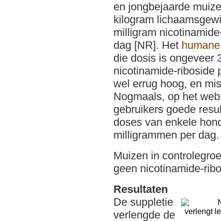
en jongbejaarde muiz
kilogram lichaamsgewi
milligram nicotinamide
dag [NR]. Het
humane 
die dosis is ongeveer 
nicotinamide-riboside 
wel errug hoog, en mis
Nogmaals, op het web
gebruikers goede resu
doses van enkele hon
milligrammen per dag.
Muizen in controlegro
geen nicotinamide-ribo
Resultaten
De suppletie
verlengde de