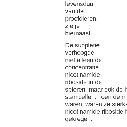
levensduur
van de
proefdieren,
zie je
hiernaast.
De suppletie
verhoogde
niet alleen de
concentratie
nicotinamide-
riboside in de
spieren, maar ook de 
stamcellen. Toen de mu
waren, waren ze sterke
nicotinamide-riboside
gekregen.