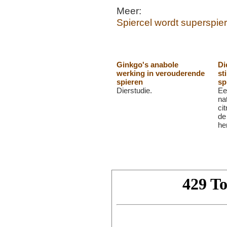
Meer:
Spiercel wordt superspier
Ginkgo's anabole
Di
werking in verouderende
st
spieren
sp
Dierstudie.
Ee
na
ci
de
he