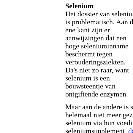
Selenium
Het dossier van seleni
is problematisch. Aan 
ene kant zijn er
aanwijzingen dat een
hoge seleniuminname
beschermt tegen
verouderingsziekten.
Da's niet zo raar, want
selenium is een
bouwsteentje van
ontgiftende enzymen.
Maar aan de andere is 
helemaal niet meer gez
selenium via hun voedi
seleniumsupplement,
d