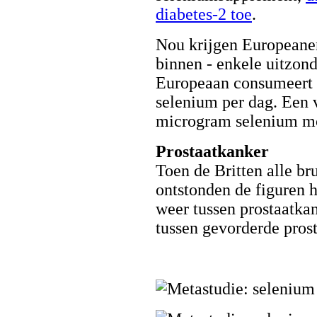
diabetes-2 toe
.
Nou krijgen Europeanen
binnen - enkele uitzon
Europeaan consumeert 
selenium per dag. Een 
microgram selenium mo
Prostaatkanker
Toen de Britten alle br
ontstonden de figuren h
weer tussen prostaatka
tussen gevorderde pros