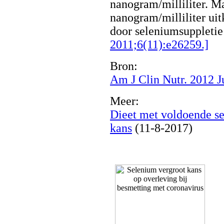
nanogram/milliliter. Ma
nanogram/milliliter ui
door seleniumsuppletie 
2011;6(11):e26259.]
Bron:
Am J Clin Nutr. 2012 J
Meer:
Dieet met voldoende se
kans
(11-8-2017)