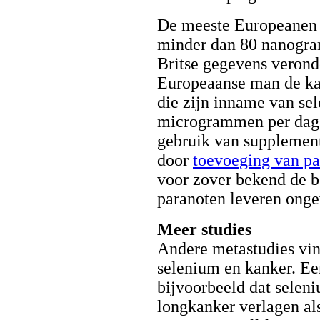
De meeste Europeanen 
minder dan 80 nanogram/
Britse gegevens verond
Europeaanse man de kan
die zijn inname van se
microgrammen per dag 
gebruik van supplemen
door
toevoeging van pa
voor zover bekend de b
paranoten leveren ong
Meer studies
Andere metastudies vin
selenium en kanker. Ee
bijvoorbeeld dat selen
longkanker verlagen als