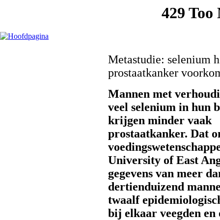
Metastudie: selenium h
prostaatkanker voorko
Mannen met verhoudi
veel selenium in hun 
krijgen minder vaak
prostaatkanker. Dat o
voedingswetenschappe
University of East Ang
gegevens van meer da
dertienduizend manne
twaalf epidemiologisc
bij elkaar veegden en