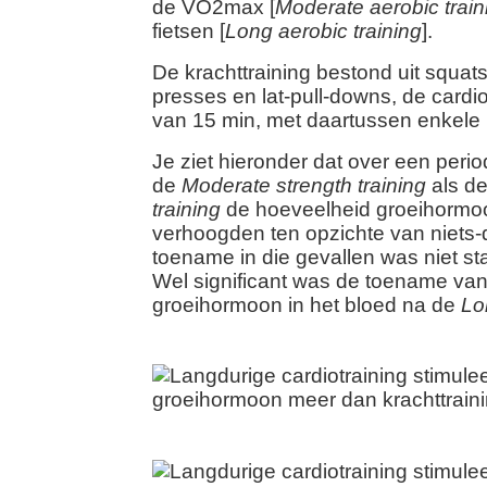
de VO2max [
Moderate aerobic train
fietsen [
Long aerobic training
].
De krachttraining bestond uit squat
presses en lat-pull-downs, de cardio
van 15 min, met daartussen enkele 
Je ziet hieronder dat over een peri
de
Moderate strength training
als d
training
de hoeveelheid groeihormoo
verhoogden ten opzichte van niets
toename in die gevallen was niet stat
Wel significant was de toename va
groeihormoon in het bloed na de
Lo