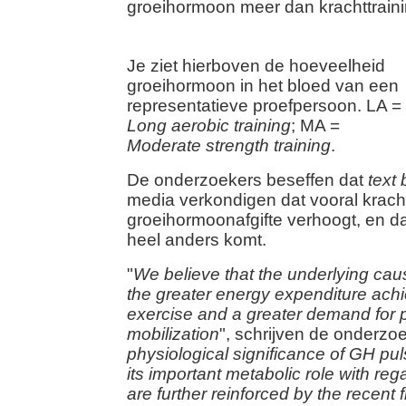
Je ziet hierboven de hoeveelheid
groeihormoon in het bloed van een
representatieve proefpersoon. LA =
Long aerobic training
; MA =
Moderate strength training
.
De onderzoekers beseffen dat
text
media verkondigen dat vooral kracht
groeihormoonafgifte verhoogt, en dat
heel anders komt.
"
We believe that the underlying ca
the greater energy expenditure ach
exercise and a greater demand for p
mobilization
", schrijven de onderzoe
physiological significance of GH pul
its important metabolic role with rega
are further reinforced by the recent 