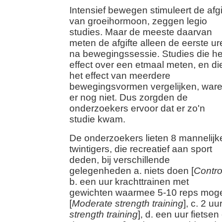
Intensief bewegen stimuleert de afgi
van groeihormoon, zeggen legio
studies. Maar de meeste daarvan
meten de afgifte alleen de eerste ur
na bewegingssessie. Studies die he
effect over een etmaal meten, en di
het effect van meerdere
bewegingsvormen vergelijken, war
er nog niet. Dus zorgden de
onderzoekers ervoor dat er zo'n
studie kwam.
De onderzoekers lieten 8 mannelijk
twintigers, die recreatief aan sport
deden, bij verschillende
gelegenheden a. niets doen [
Contro
b. een uur krachttrainen met
gewichten waarmee 5-10 reps moge
[
Moderate strength training
], c. 2 uu
strength training
], d. een uur fietse