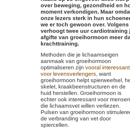
over beweging, gezondheid en h
moment verkondigen. Maar omdat
onze lezers sterk in hun schoene
we er toch gewoon over. Volgens
verhoogt twee uur cardiotraining
afgifte van groeihormoon meer da
krachttraining.
Methoden die je lichaamseigen
aanmaak van groeihormoon
optimaliseren zijn
vooral interessant
voor levensverlengers
, want
groeihormoon helpt spierweefsel, h
skelet, kraakbeenstructuren en de
huid herstellen. Groeihormoon is
echter ook interessant voor mense
die lichaamsvet willen verliezen.
Pulsen van groeihormoon stimulere
de verbranding van vet door
spiercellen.