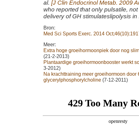
al.
[J Clin Endocrinol Metab. 2009 A
who reported that only pulsatile, no
delivery of GH stimulateslipolysis 
Bron:
Med Sci Sports Exerc. 2014 Oct;46(10):191
Meer:
Extra hoge groeihormoonpiek door nog slim
(21-2-2013)
Plantaardige groeihormoonbooster werkt s
3-2012)
Na krachttraining meer groeihormoon door
glycerylphosphorylcholine
(7-12-2011)