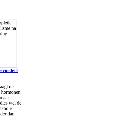
evordert
laagt de
e hormonen
 maar
udies wel de
tabole
inder dan