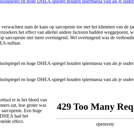
u verwachten nam de kans op sarcopenie toe met het klimmen van de ja
rzoekers het effect van allerlei andere factoren hadden weggepoetst, wa
 op sarcopenie niet meer overtuigend.
Wel
overtuigend was de verhoudi
EA-sulfaat.
tisol er in het bloed van
emers zat, hoe groter was
 sarcopenie. Een hoge
n DHEA had het
telde effect.