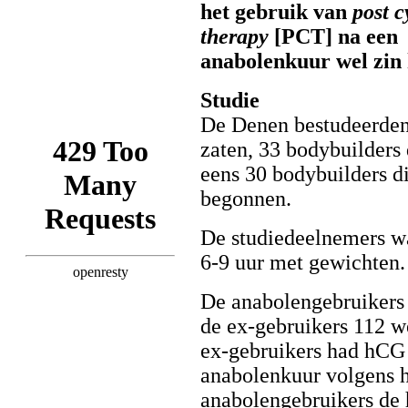
het gebruik van
post c
therapy
[PCT] na een
anabolenkuur wel zin 
Studie
De Denen bestudeerden 
zaten, 33 bodybuilders 
eens 30 bodybuilders d
begonnen.
De studiedeelnemers wa
6-9 uur met gewichten.
De anabolengebruikers 
de ex-gebruikers 112 w
ex-gebruikers had hCG 
anabolenkuur volgens 
anabolengebruikers de 