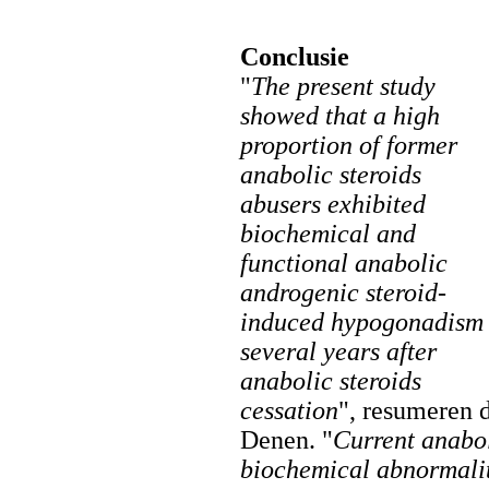
Conclusie
"
The present study
showed that a high
proportion of former
anabolic steroids
abusers exhibited
biochemical and
functional anabolic
androgenic steroid-
induced hypogonadism
several years after
anabolic steroids
cessation
", resumeren 
Denen. "
Current anabol
biochemical abnormalit