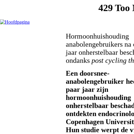
Hormoonhuishouding
anabolengebruikers na 
jaar onherstelbaar besc
ondanks
post cycling t
Een doorsnee-
anabolengebruiker hee
paar jaar zijn
hormoonhuishouding
onherstelbaar beschad
ontdekten endocrinol
Copenhagen Universit
Hun studie werpt de v