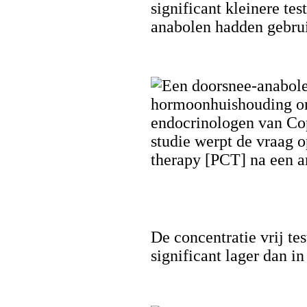
significant kleinere te
anabolen hadden gebrui
De concentratie vrij te
significant lager dan i