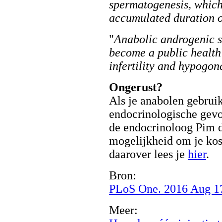
spermatogenesis, which
accumulated duration o
"
Anabolic androgenic 
become a public health
infertility and hypogon
Ongerust?
Als je anabolen gebruik
endocrinologische gevo
de endocrinoloog Pim d
mogelijkheid om je kos
daarover lees je
hier
.
Bron:
PLoS One. 2016 Aug 17
Meer: