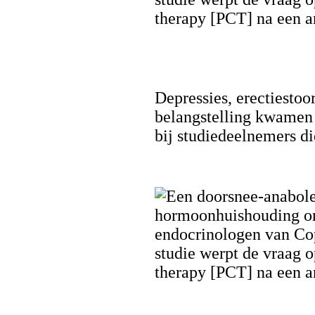
Depressies, erectiesto
belangstelling kwamen 
bij studiedeelnemers d