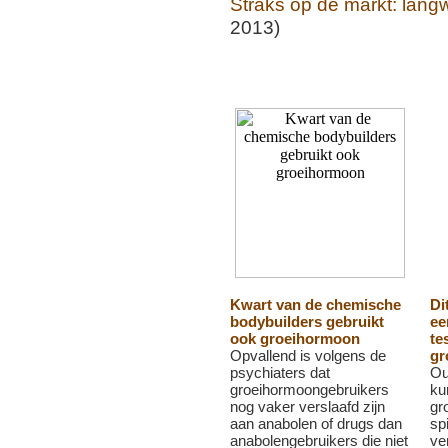
Straks op de markt: lan
2013)
Kwart van de chemische
Di
bodybuilders gebruikt
e
ook groeihormoon
te
Opvallend is volgens de
gr
psychiaters dat
Ou
groeihormoongebruikers
ku
nog vaker verslaafd zijn
gr
aan anabolen of drugs dan
sp
anabolengebruikers die niet
ve