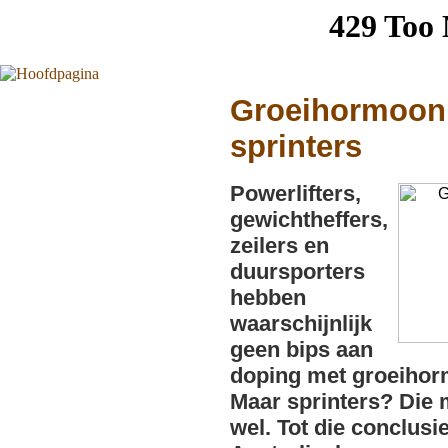
Groeihormoon 
sprinters
Powerlifters,
gewichtheffers,
zeilers en
duursporters
hebben
waarschijnlijk
geen bips aan
doping met groeihor
Maar sprinters? Die 
wel. Tot die conclusi