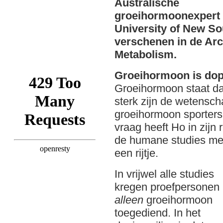
Australische
groeihormoonexpert 
University of New Sou
verschenen in de Arc
Metabolism.
Groeihormoon is dop
Groeihormoon staat da
sterk zijn de wetensch
groeihormoon sporters 
vraag heeft Ho in zijn
de humane studies met
een rijtje.
In vrijwel alle studies
kregen proefpersonen
alleen
groeihormoon
toegediend. In het