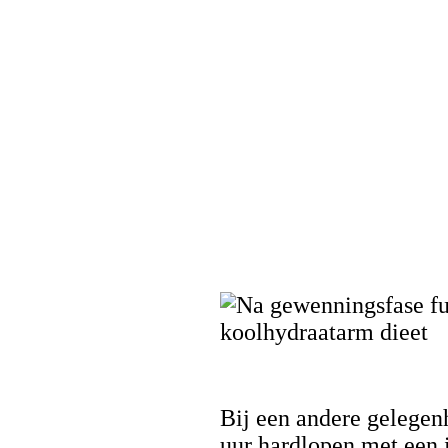
Bij een andere gelegenh
uur hardlopen met een i