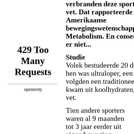
verbranden deze sport
vet. Dat rapporteerde
Amerikaanse
bewegingswetenschappe
Metabolism. En conseq
er niet...
Studie
Volek bestudeerde 20 d
hen was ultraloper, een 
volgden een traditionee
kwam uit koolhydraten, 
vet.
Tien andere sporters
waren al 9 maanden
tot 3 jaar eerder uit