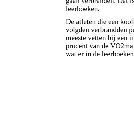
gaan verbranden. Dat i
leerboeken.
De atleten die een koo
volgden verbrandden pe
meeste vetten bij een in
procent van de VO2max
wat er in de leerboeken 