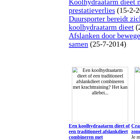
Koolhydraatarm dieet ma
prestatieverlies
(15-2-2
Duursporter bereidt zic
koolhydraatarm dieet
(
Afslanken door bewege
samen
(25-7-2014)
Een koolhydraatarm dieet of
Cra
een traditioneel afslankdieet
zon
combineren met
Je m