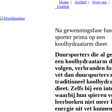
Na gewenningsfase fun
sporter prima op een
koolhydraatarm dieet
Duursporters die al g
een koolhydraatarm d
volgen, verbranden fo
vet dan duursporters 
traditioneel koolhydra
dieet. Zelfs bij een int
waarbij hun spieren v
leerboeken niet meer
energie uit vet kunnen