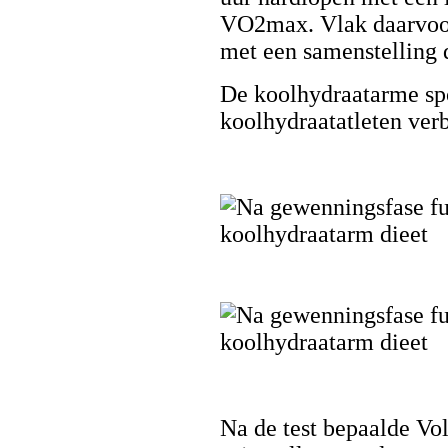
VO2max. Vlak daarvoor
met een samenstelling d
De koolhydraatarme spo
koolhydraatatleten ver
Na de test bepaalde Vo