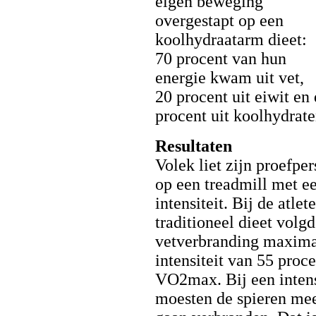
eigen beweging
overgestapt op een
koolhydraatarm dieet:
70 procent van hun
energie kwam uit vet,
20 procent uit eiwit en
procent uit koolhydrate
Resultaten
Volek liet zijn proefpe
op een treadmill met e
intensiteit. Bij de atlet
traditioneel dieet volg
vetverbranding maxima
intensiteit van 55 proc
VO2max. Bij een inten
moesten de spieren me