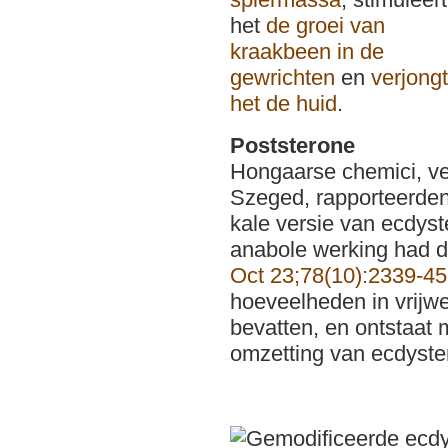
het
de groei van
kraakbeen in de
gewrichten
en
verjongt
het de huid
.
Poststerone
Hongaarse chemici, ve
Szeged, rapporteerden
kale versie van ecdyst
anabole werking had 
Oct 23;78(10):2339-45
hoeveelheden in vrijwe
bevatten, en ontstaat 
omzetting van ecdyste