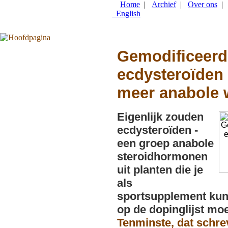
Gemodificeerd
ecdysteroïden
meer anabole 
Eigenlijk zouden
ecdysteroïden -
een groep anabole
steroidhormonen
uit planten die je
als
sportsupplement kun
op de dopinglijst mo
Tenminste, dat schre