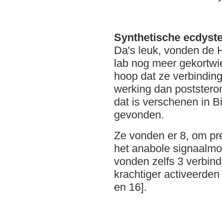
Synthetische ecdyst
Da's leuk, vonden de 
lab nog meer gekortwi
hoop dat ze verbindi
werking dan poststeron
dat is verschenen in B
gevonden.
Ze vonden er 8, om pre
het anabole signaalmo
vonden zelfs 3 verbind
krachtiger activeerden
en 16].