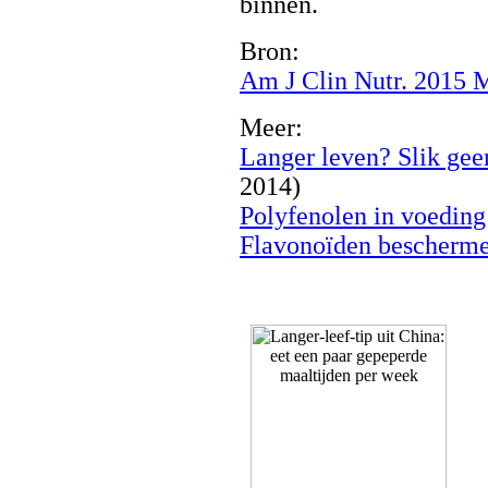
binnen.
Bron:
Am J Clin Nutr. 2015 
Meer:
Langer leven? Slik geen
2014)
Polyfenolen in voeding
Flavonoïden beschermen