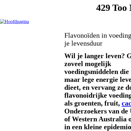
Flavonoïden in voedin
je levensduur
Wil je langer leven? 
zoveel mogelijk
voedingsmiddelen die 
maar lege energie leve
dieet, en vervang ze d
flavonoidrijke voedin
als groenten, fruit,
ca
Onderzoekers van de 
of Western Australia 
in een kleine epidemi