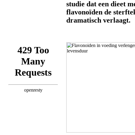
studie dat een dieet m
flavonoïden de sterfte
dramatisch verlaagt.