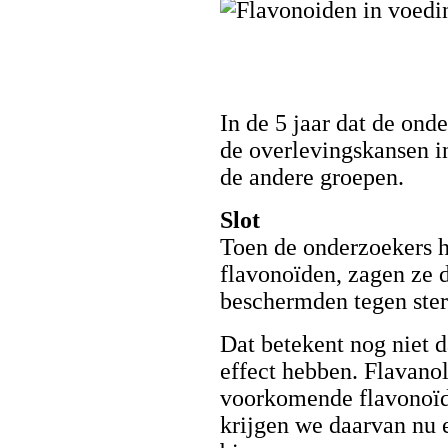
In de 5 jaar dat de on
de overlevingskansen i
de andere groepen.
Slot
Toen de onderzoekers h
flavonoïden, zagen ze d
beschermden tegen ster
Dat betekent nog niet d
effect hebben. Flavanol
voorkomende flavonoïd
krijgen we daarvan nu 