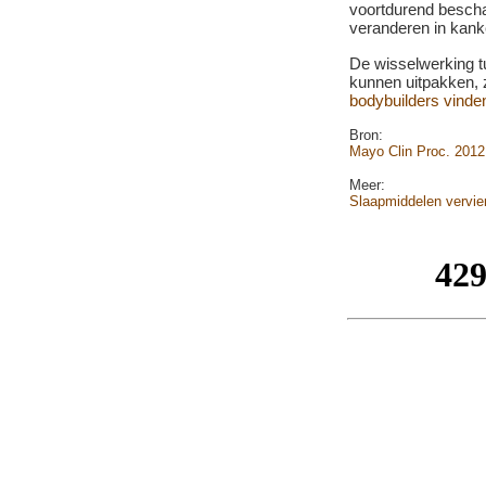
voortdurend bescha
veranderen in kank
De wisselwerking t
kunnen uitpakken, 
bodybuilders vinden
Bron:
Mayo Clin Proc. 2012
Meer:
Slaapmiddelen vervie