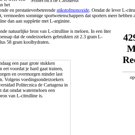
an het
ende en prestatieverbeterende
stikstofmonoxide
. Omdat de lever L-citru
kt, vermoeden sommige sportwetenschappers dat sporters meer hebben a
line dan aan suppletie met L-arginine.
nde natuurlijke bron van L-citrulline is meloen. In een liter
oensap dat de onderzoekers gebruikten zit 2.3 gram L-
 plus 58 gram koolhydraten.