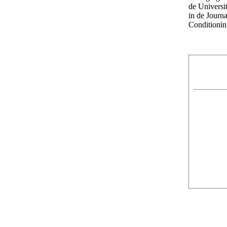
de Universi
in de Journa
Conditionin