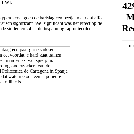
 [EW].
ppen verlaagden de hartslag een beetje, maar dat effect
tistisch significant. Wel significant was het effect op de
e de studenten 24 na de inspanning rapporteerden.