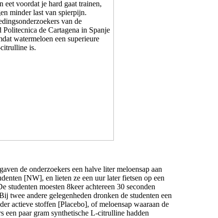
gaven de onderzoekers een halve liter meloensap aan
udenten [NW], en lieten ze een uur later fietsen op een
De studenten moesten 8keer achtereen 30 seconden
. Bij twee andere gelegenheden dronken de studenten een
der actieve stoffen [Placebo], of meloensap waaraan de
s een paar gram synthetische L-citrulline hadden