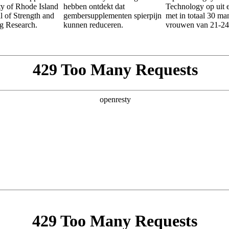
ty of Rhode Island
hebben ontdekt dat
Technology op uit 
l of Strength and
gembersupplementen spierpijn
met in totaal 30 m
g Research.
kunnen reduceren.
vrouwen van 21-24 