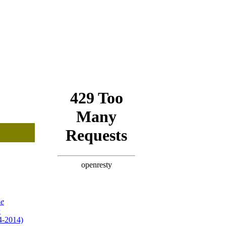
ne
n
4-2014)