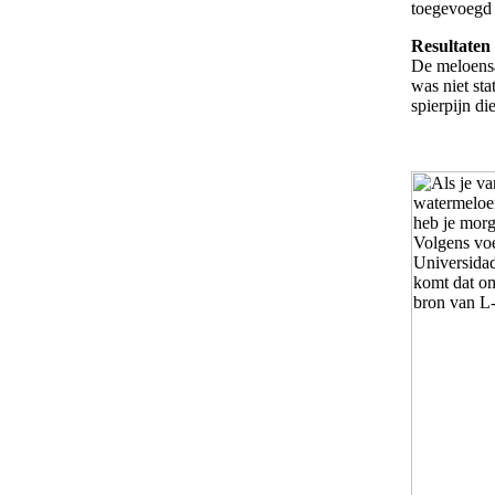
toegevoegd
Resultaten
De meloensa
was niet sta
spierpijn di