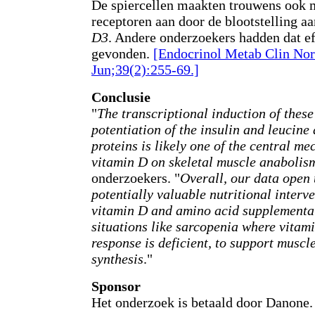
De spiercellen maakten trouwens ook 
receptoren aan door de blootstelling a
D3
. Andere onderzoekers hadden dat ef
gevonden.
[Endocrinol Metab Clin No
Jun;39(2):255-69.]
Conclusie
"
The transcriptional induction of these
potentiation of the insulin and leucine
proteins is likely one of the central me
vitamin D on skeletal muscle anabolis
onderzoekers. "
Overall, our data open 
potentially valuable nutritional interv
vitamin D and amino acid supplementat
situations like sarcopenia where vitam
response is deficient, to support muscle
synthesis
."
Sponsor
Het onderzoek is betaald door Danone.