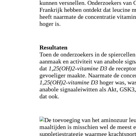
Resultaten
Toen de onderzoekers in de spiercellen
aanmaak en activiteit van anabole sign
dat
1,25(OH)2-vitamine D3
de receptor
gevoeliger maakte. Naarmate de concen
1,25(OH)2-vitamine D3
hoger was, was 
anabole signaaleiwitten als Akt, GSK
dat ook.