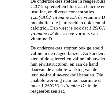
De onderzoekers stelden in reageerbui
C2C12-spiercellen bloot aan leucine e
insuline, en diverse concentraties
1,25(OH)2-vitamine D3
, de vitamine D
metaboliet die je misschien ook kent a
calcitriol. Dan weet je ook dat
1,25(OH
vitamine D3
de actieve vorm is van
vitamine D.
De onderzoekers stopten ook gelabeld
valine in de reageerbuizen. Zo konden 
zien of de spiercellen valine inbouwde
hun eiwitstructuren, en aan de hand
daarvan de anabole werking van de
leucine-insuline-cocktail bepalen. Die
anabole werking nam toe naarmate er
meer
1,25(OH)2-vitamine D3
in de
reageerbuizen zat.