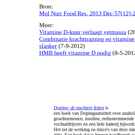
Bron:
Mol Nutr Food Res. 2013 Dec;57(12):
Meer:
Vitamine D-kuur verlaagt vetmassa
(28
Combinatie krachttraining en vitamine
slanker
(7-9-2012)
HMB heeft vitamine D nodig
(8-5-201